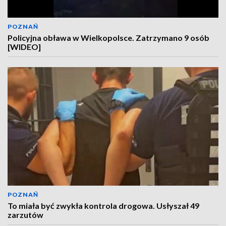
POZNAŃ
Policyjna obława w Wielkopolsce. Zatrzymano 9 osób
[WIDEO]
POZNAŃ
To miała być zwykła kontrola drogowa. Usłyszał 49
zarzutów