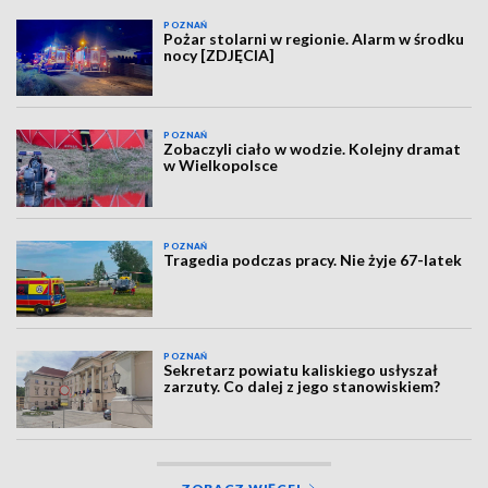
POZNAŃ
Pożar stolarni w regionie. Alarm w środku
nocy [ZDJĘCIA]
POZNAŃ
Zobaczyli ciało w wodzie. Kolejny dramat
w Wielkopolsce
POZNAŃ
Tragedia podczas pracy. Nie żyje 67-latek
POZNAŃ
Sekretarz powiatu kaliskiego usłyszał
zarzuty. Co dalej z jego stanowiskiem?