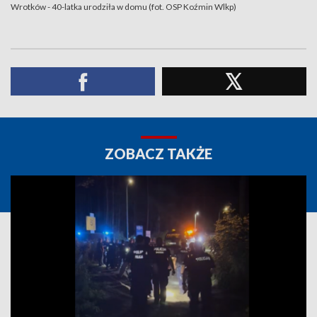
Wrotków - 40-latka urodziła w domu (fot. OSP Koźmin Wlkp)
ZOBACZ TAKŻE