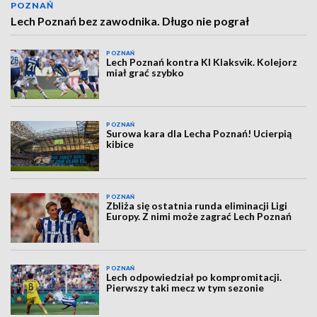
POZNAŃ
Lech Poznań bez zawodnika. Długo nie pograł
POZNAŃ
Lech Poznań kontra KI Klaksvik. Kolejorz
miał grać szybko
POZNAŃ
Surowa kara dla Lecha Poznań! Ucierpią
kibice
POZNAŃ
Zbliża się ostatnia runda eliminacji Ligi
Europy. Z nimi może zagrać Lech Poznań
POZNAŃ
Lech odpowiedział po kompromitacji.
Pierwszy taki mecz w tym sezonie