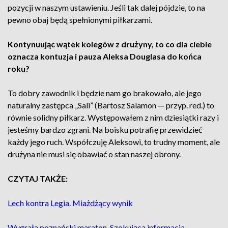
pozycji w naszym ustawieniu. Jeśli tak dalej pójdzie, to na
pewno obaj będą spełnionymi piłkarzami.
Kontynuując wątek kolegów z drużyny, to co dla ciebie
oznacza kontuzja i pauza Aleksa Douglasa do końca
roku?
To dobry zawodnik i będzie nam go brakowało, ale jego
naturalny zastępca „Sali” (Bartosz Salamon — przyp. red.) to
równie solidny piłkarz. Występowałem z nim dziesiątki razy i
jesteśmy bardzo zgrani. Na boisku potrafię przewidzieć
każdy jego ruch. Współczuję Aleksowi, to trudny moment, ale
drużyna nie musi się obawiać o stan naszej obrony.
CZYTAJ TAKŻE:
Lech kontra Legia. Miażdżący wynik
Wygrała poznański maraton. Szokująca informacja