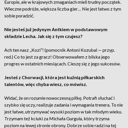
Europie, ale w krajowych zmaganiach mieli trudny początek.
Wieczne podróże, większa liczba gier… Nie jest łatwo z tym
sobie poradzić.
Nie jesteś już jedynym Antkiem w podstawowym
składzie Lecha. Jak się z tym czujesz?
Ach ten nasz „Kozi”! (pomocnik Antoni Kozubal — przyp.
red.) Co to jest za gracz! Obserwowałem z bliska jego
progres w ostatnich miesiącach. Cieszę się z jego sukcesów.
Jesteś z Chorwacji, która jest kuźnią piłkarskich
talentów, więc chyba wiesz, co mówisz.
Widać, że on rozumie nowoczesną piłkę. Potrafi słuchać i
szybko się uczy, realizuje zadania i wymagania trenera. To nie
jest łatwe, utrzymywać wysoki poziom w tak młodym wieku.
Trzymam też kciuki za Michała Gurgula, który trzyma
poziom na lewej stronie obrony. Dobrze sobie radzi na tej