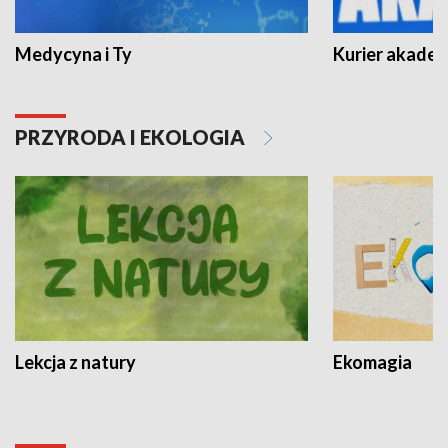
Medycyna i Ty
Kurier akadem
PRZYRODA I EKOLOGIA
Lekcja z natury
Ekomagia