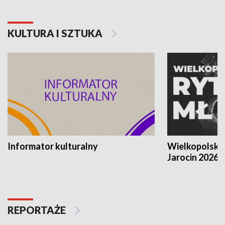
KULTURA I SZTUKA
Informator kulturalny
Wielkopolski
Jarocin 2026
REPORTAŻE