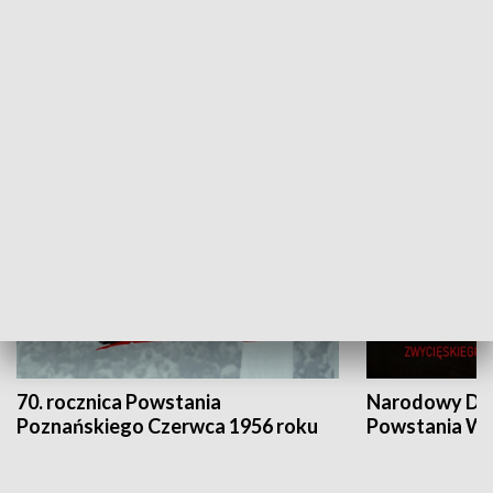
Flesz Targowy
rAZem zmieni
HISTORIA
70. rocznica Powstania
Narodowy Dzi
Poznańskiego Czerwca 1956 roku
Powstania Wi