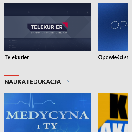
Telekurier
Opowieści st
NAUKA I EDUKACJA