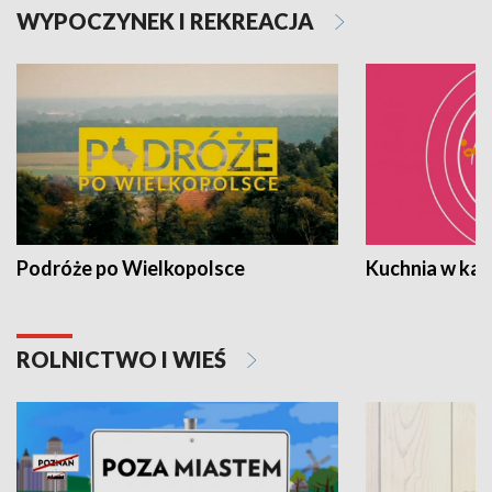
WYPOCZYNEK I REKREACJA
Podróże po Wielkopolsce
Kuchnia w ka
ROLNICTWO I WIEŚ