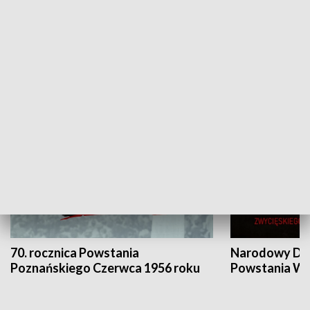
Flesz Targowy
rAZem zmieni
HISTORIA
70. rocznica Powstania
Narodowy Dzi
Poznańskiego Czerwca 1956 roku
Powstania Wi