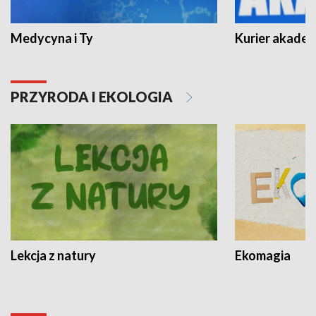
Medycyna i Ty
Kurier akadem
PRZYRODA I EKOLOGIA
Lekcja z natury
Ekomagia