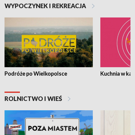
WYPOCZYNEK I REKREACJA
Podróże po Wielkopolsce
Kuchnia w ka
ROLNICTWO I WIEŚ