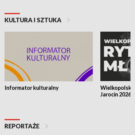
KULTURA I SZTUKA
Informator kulturalny
Wielkopolski
Jarocin 2026
REPORTAŻE