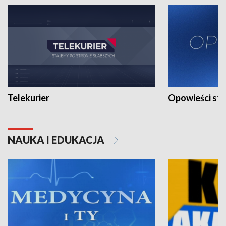
Telekurier
Opowieści st
NAUKA I EDUKACJA