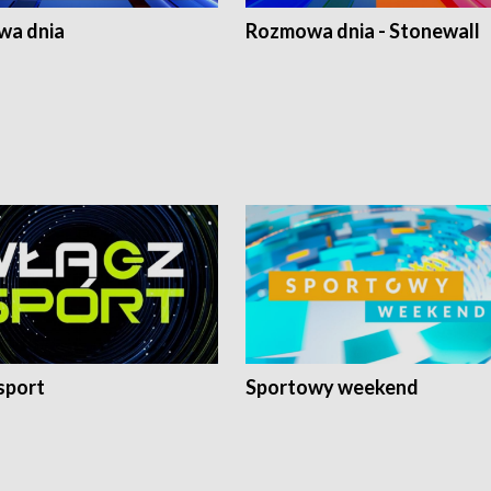
a dnia
Rozmowa dnia - Stonewall
sport
Sportowy weekend