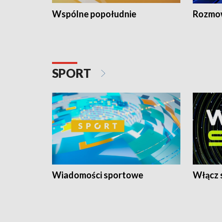
Wspólne popołudnie
Rozmow
SPORT
Wiadomości sportowe
Włącz 