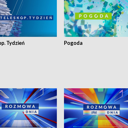
op. Tydzień
Pogoda