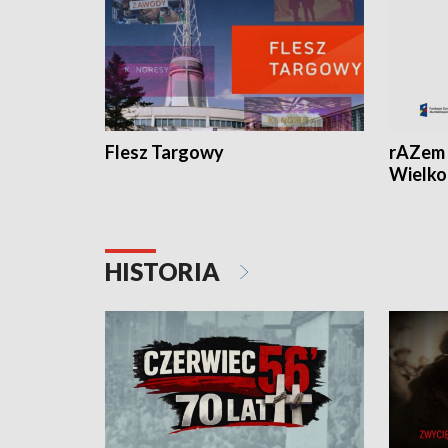
Flesz Targowy
rAZem 
Wielko
HISTORIA