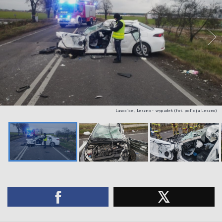
Lasocice, Leszno - wypadek (fot. policja Leszno)