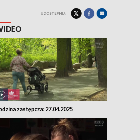
UDOSTĘPNIJ:
WIDEO
odzina zastępcza: 27.04.2025