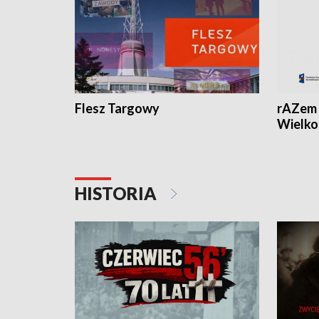
Flesz Targowy
rAZem 
Wielko
HISTORIA