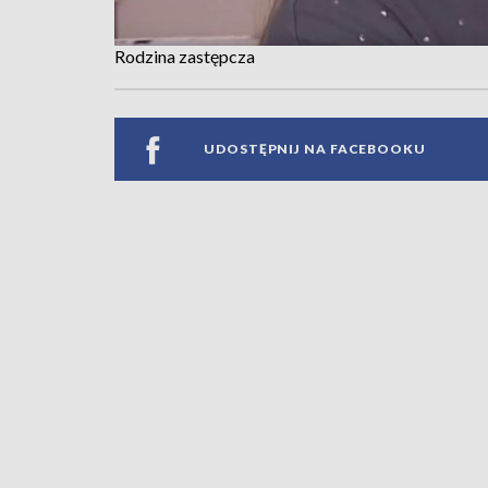
Rodzina zastępcza
UDOSTĘPNIJ NA FACEBOOKU