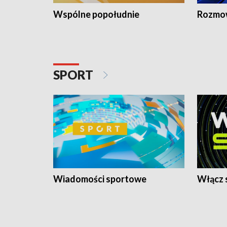
Wspólne popołudnie
Rozmow
SPORT
Wiadomości sportowe
Włącz 