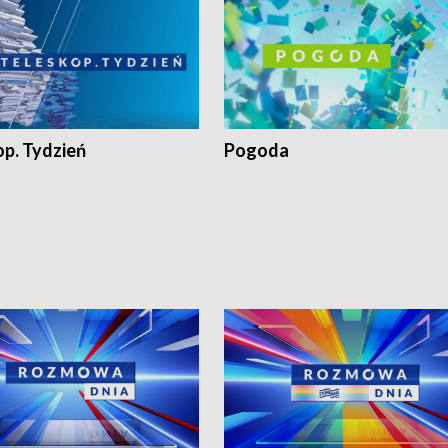
op. Tydzień
Pogoda