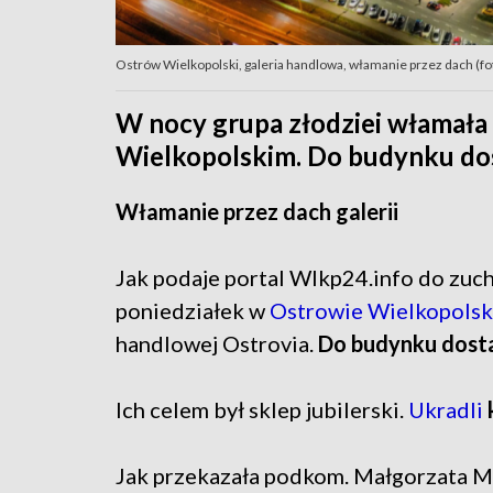
Ostrów Wielkopolski, galeria handlowa, włamanie przez dach (fo
W nocy grupa złodziei włamała 
Wielkopolskim. Do budynku dost
Włamanie przez dach galerii
Jak podaje portal Wlkp24.info do zuch
poniedziałek w
Ostrowie Wielkopols
handlowej Ostrovia.
Do budynku dostal
Ich celem był sklep jubilerski.
Ukradli
Jak przekazała podkom. Małgorzata Mich