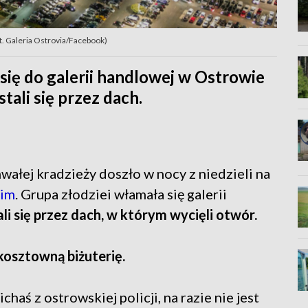
t. Galeria Ostrovia/Facebook)
się do galerii handlowej w Ostrowie
ali się przez dach.
wałej kradzieży doszło w nocy z niedzieli na
kim
. Grupa złodziei włamała się galerii
i się przez dach, w którym wycięli otwór.
kosztowną biżuterię.
aś z ostrowskiej policji, na razie nie jest