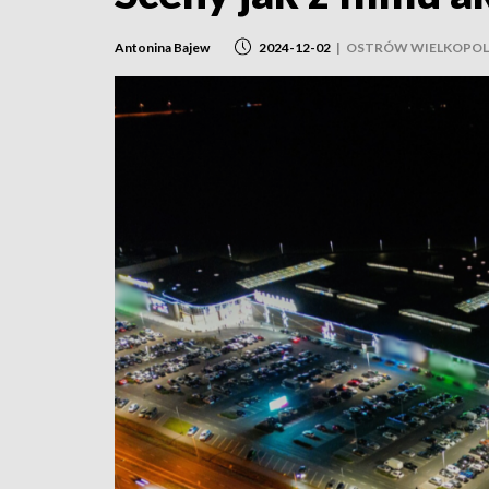
Antonina Bajew
2024-12-02
|
OSTRÓW WIELKOPOL