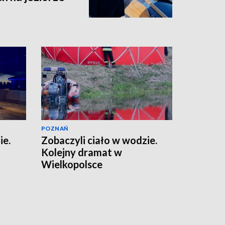
POZNAŃ
ie.
Zobaczyli ciało w wodzie.
Kolejny dramat w
Wielkopolsce