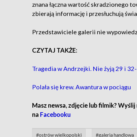
znana łączna wartość skradzionego tow
zbierają informację i przesłuchują św
Przedstawiciele galerii nie wypowiedzi
CZYTAJ TAKŻE:
Tragedia w Andrzejki. Nie żyją 29 i 
Polała się krew. Awantura w pociągu
Masz newsa, zdjęcie lub filmik? Wyślij
na
Facebooku
#ostrów wielkopolski
#galeria handlowa