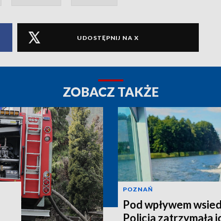
UDOSTĘPNIJ NA X
ZOBACZ TAKŻE
POZNAŃ
Pod wpływem wsiedl
Policja zatrzymała i