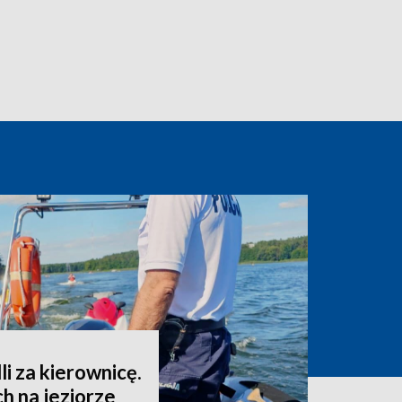
i za kierownicę.
ch na jeziorze