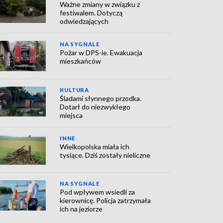
Ważne zmiany w związku z
festiwalem. Dotyczą
odwiedzających
NA SYGNALE
Pożar w DPS-ie. Ewakuacja
mieszkańców
KULTURA
Śladami słynnego przodka.
Dotarł do niezwykłego
miejsca
INNE
Wielkopolska miała ich
tysiące. Dziś zostały nieliczne
NA SYGNALE
Pod wpływem wsiedli za
kierownicę. Policja zatrzymała
ich na jeziorze