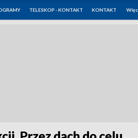
OGRAMY
TELESKOP - KONTAKT
KONTAKT
Więc
kcji. Przez dach do celu