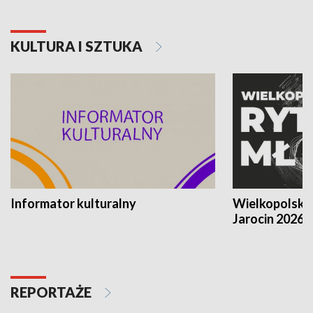
KULTURA I SZTUKA
Informator kulturalny
Wielkopolski
Jarocin 2026
REPORTAŻE