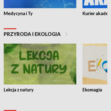
Medycyna i Ty
Kurier akadem
PRZYRODA I EKOLOGIA
Lekcja z natury
Ekomagia