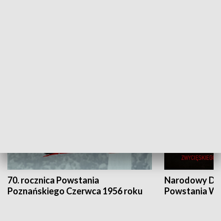
Flesz Targowy
rAZem zmieni
HISTORIA
70. rocznica Powstania
Narodowy Dzi
Poznańskiego Czerwca 1956 roku
Powstania Wi