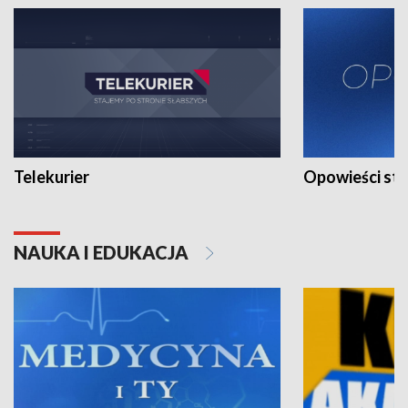
Telekurier
Opowieści st
NAUKA I EDUKACJA