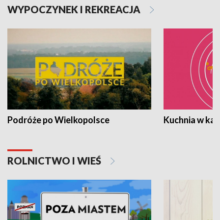
WYPOCZYNEK I REKREACJA
Podróże po Wielkopolsce
Kuchnia w ka
ROLNICTWO I WIEŚ