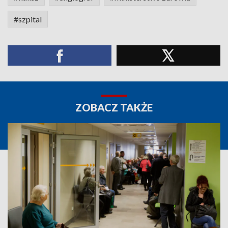
#szpital
ZOBACZ TAKŻE