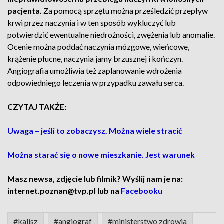
pacjenta.
Za pomocą sprzętu można prześledzić przepływ
krwi przez naczynia i w ten sposób wykluczyć lub
potwierdzić ewentualne niedrożności, zwężenia lub anomalie.
Ocenie można poddać naczynia mózgowe, wieńcowe,
krążenie płucne, naczynia jamy brzusznej i kończyn.
Angiografia umożliwia też zaplanowanie wdrożenia
odpowiedniego leczenia w przypadku zawału serca.
CZYTAJ TAKŻE:
Uwaga – jeśli to zobaczysz. Można wiele stracić
Można starać się o nowe mieszkanie. Jest warunek
Masz newsa, zdjęcie lub filmik? Wyślij nam je na:
internet.poznan@tvp.pl lub na
Facebooku
#kalisz
#angiograf
#ministerstwo zdrowia