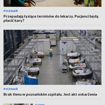
POZNAŃ
Przepadają tysiące terminów do lekarzy. Pacjenci będą
płacić kary?
POZNAŃ
Brak tlenu w poznańskim szpitalu. Jest akt oskarżenia
POZNAŃ