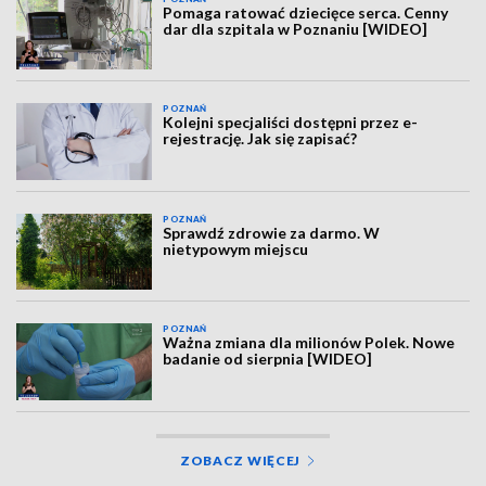
Pomaga ratować dziecięce serca. Cenny
dar dla szpitala w Poznaniu [WIDEO]
POZNAŃ
Kolejni specjaliści dostępni przez e-
rejestrację. Jak się zapisać?
POZNAŃ
Sprawdź zdrowie za darmo. W
nietypowym miejscu
POZNAŃ
Ważna zmiana dla milionów Polek. Nowe
badanie od sierpnia [WIDEO]
ZOBACZ WIĘCEJ