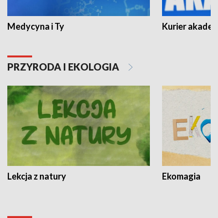
Medycyna i Ty
Kurier akadem
PRZYRODA I EKOLOGIA
Lekcja z natury
Ekomagia