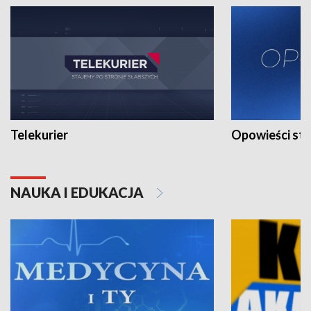
Telekurier
Opowieści st
NAUKA I EDUKACJA