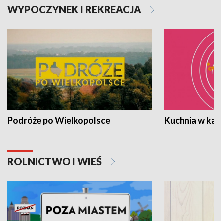
WYPOCZYNEK I REKREACJA
Podróże po Wielkopolsce
Kuchnia w ka
ROLNICTWO I WIEŚ