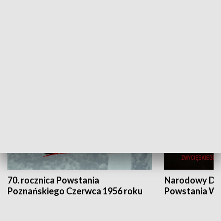
Flesz Targowy
rAZem zmieni
HISTORIA
70. rocznica Powstania
Narodowy Dzi
Poznańskiego Czerwca 1956 roku
Powstania Wi