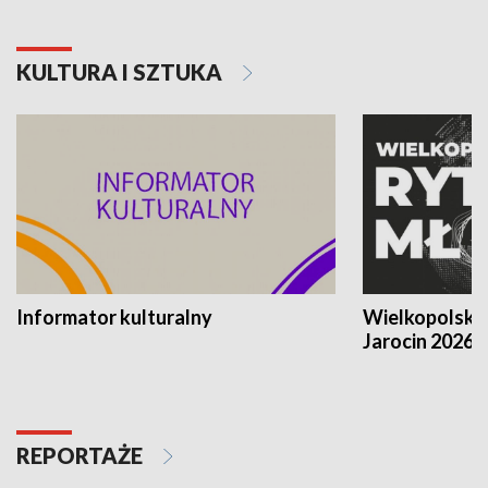
KULTURA I SZTUKA
Informator kulturalny
Wielkopolski
Jarocin 2026
REPORTAŻE