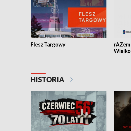
Flesz Targowy
rAZem 
Wielko
HISTORIA