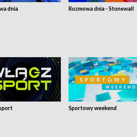
a dnia
Rozmowa dnia - Stonewall
sport
Sportowy weekend