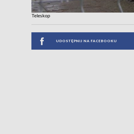
Teleskop
UDOSTĘPNIJ NA FACEBOOKU