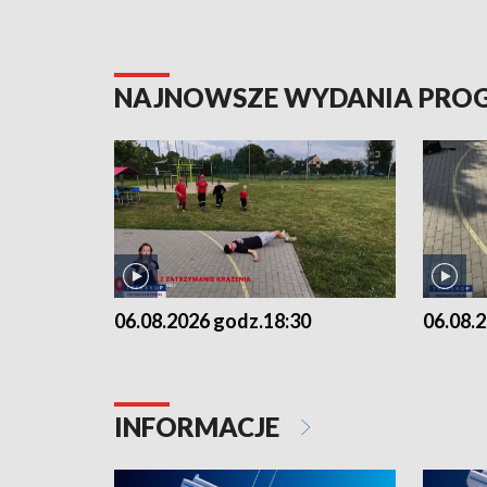
NAJNOWSZE WYDANIA PR
06.08.2026 godz.18:30
06.08.
INFORMACJE