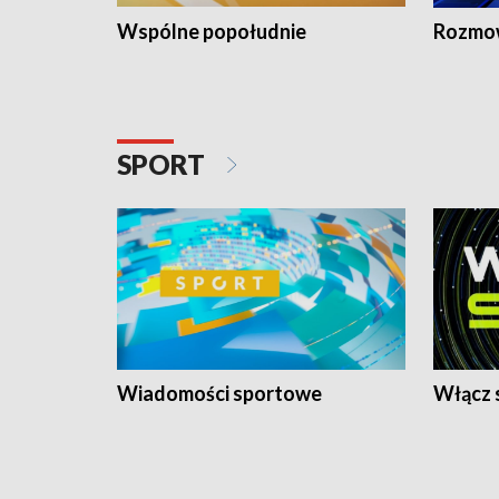
Wspólne popołudnie
Rozmow
SPORT
Wiadomości sportowe
Włącz 