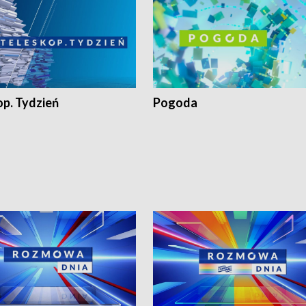
op. Tydzień
Pogoda