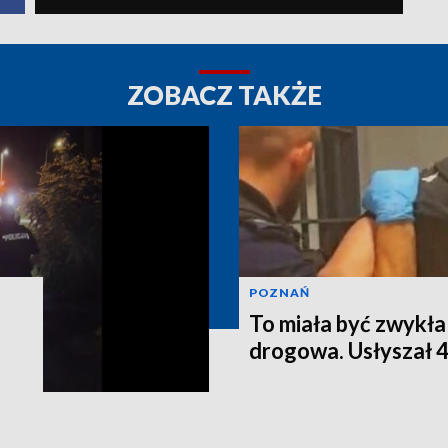
ZOBACZ TAKŻE
POZNAŃ
.
To miała być zwykła
drogowa. Usłyszał 