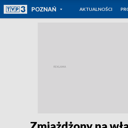
POWRÓT DO
POZNAŃ
AKTUALNOŚCI
PR
TVP REGIONY
Zmiażdżony na wła