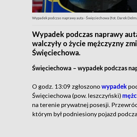
Wypadek podczas naprawy auta - Święciechowa (fot. Darek Del
Wypadek podczas naprawy auta.
walczyły o życie mężczyzny zm
Święciechowa.
Święciechowa – wypadek podczas na
O godz. 13:09 zgłoszono
wypadek
pod
Święciechowa (pow. leszczyński)
mężc
na terenie prywatnej posesji. Przewróc
którym był podniesiony pojazd podcza