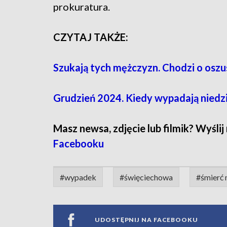
prokuratura.
CZYTAJ TAKŻE:
Szukają tych mężczyzn. Chodzi o osz
Grudzień 2024. Kiedy wypadają niedz
Masz newsa, zdjęcie lub filmik? Wyślij
Facebooku
#wypadek
#święciechowa
#śmierć
UDOSTĘPNIJ NA FACEBOOKU