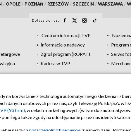
N
/
OPOLE
/
POZNAŃ
/
RZESZÓW
/
SZCZECIN
/
WARSZAWA
/
W
Dołącz do nas:
Centrum informacji TVP
Naziemna
Informacje o nadawcy
Program d
zetargowe
Zgłoś program (ROPAT)
Serwis fo
wizyjna
Kariera w TVP
Merchandi
Polityka prywatności
Moje zgody
Pomoc
Biuro re
ody na korzystanie z technologii automatycznego śledzenia i zbie
 danych osobowych przez nas, czyli Telewizję Polską S.A. w likw
VP (93 firm)
, w celach marketingowych (w tym do zautomatyzow
 poniżej, a także zgody na udostępnianie przez nas identyfikator
Ciebie naszych
poszczególnych serwisów
zwanych dalej „Portalem