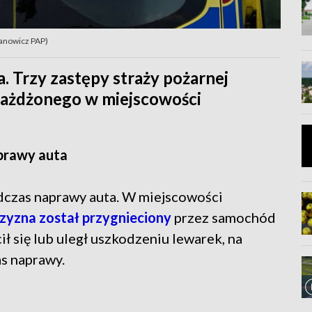
manowicz PAP)
 Trzy zastępy straży pożarnej
iażdżonego w miejscowości
prawy auta
czas naprawy auta. W miejscowości
zyzna został przygnieciony
przez samochód
ił się lub uległ uszkodzeniu lewarek, na
s naprawy.