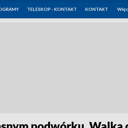
OGRAMY
TELESKOP - KONTAKT
KONTAKT
Więc
snym podwórku. Walka o