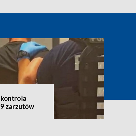
 kontrola
49 zarzutów