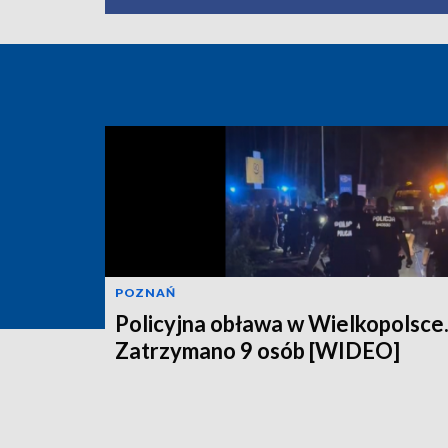
POZNAŃ
Policyjna obława w Wielkopolsce
Zatrzymano 9 osób [WIDEO]