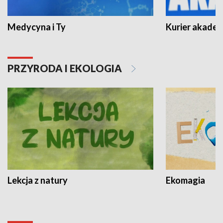
Medycyna i Ty
Kurier akadem
PRZYRODA I EKOLOGIA
Lekcja z natury
Ekomagia