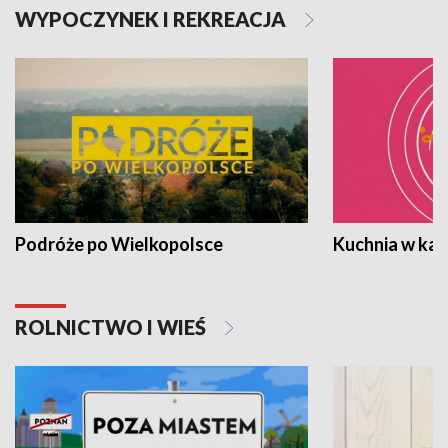
WYPOCZYNEK I REKREACJA
Podróże po Wielkopolsce
Kuchnia w ka
ROLNICTWO I WIEŚ