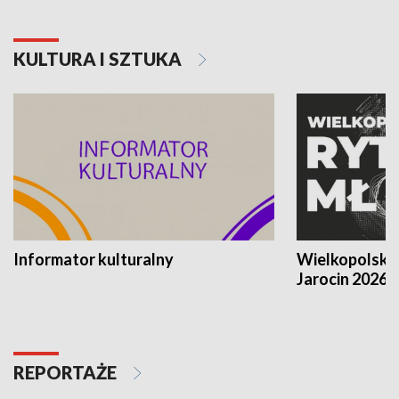
KULTURA I SZTUKA
Informator kulturalny
Wielkopolski
Jarocin 2026
REPORTAŻE