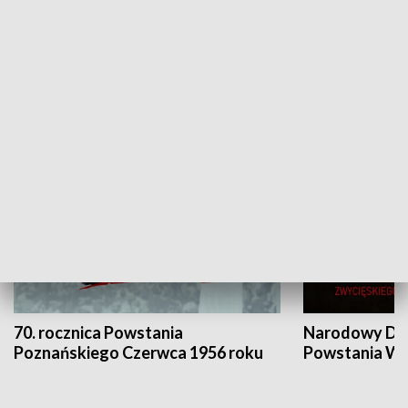
Flesz Targowy
rAZem zmieni
HISTORIA
70. rocznica Powstania
Narodowy Dzi
Poznańskiego Czerwca 1956 roku
Powstania Wi