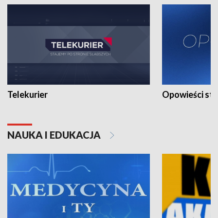
Telekurier
Opowieści st
NAUKA I EDUKACJA