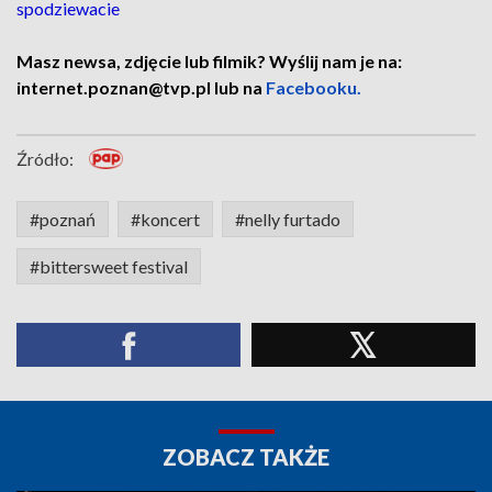
spodziewacie
Masz newsa, zdjęcie lub filmik? Wyślij nam je na:
internet.poznan@tvp.pl lub na
Facebooku.
Źródło:
#poznań
#koncert
#nelly furtado
#bittersweet festival
ZOBACZ TAKŻE