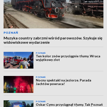
POZNAŃ
Muzyka country zabrzmi wśród parowozów. Szykuje się
widowiskowe wydarzenie
POZNAŃ
Ten kolor znów przyciągnie tłumy. Wraca
wyjątkowy zlot
POZNAŃ
Nocny spektakl na jeziorze. Parada
Jachtów powraca!
POZNAŃ
Oskar Cyms przyciągnął tłumy. Tak Poznań