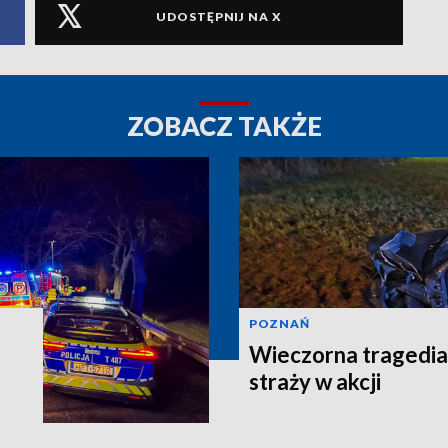
UDOSTĘPNIJ NA X
ZOBACZ TAKŻE
POZNAŃ
Wieczorna tragedia
straży w akcji