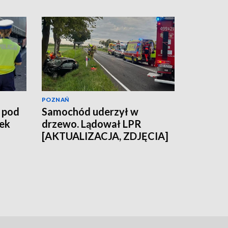
POZNAŃ
 pod
Samochód uderzył w
ek
drzewo. Lądował LPR
[AKTUALIZACJA, ZDJĘCIA]