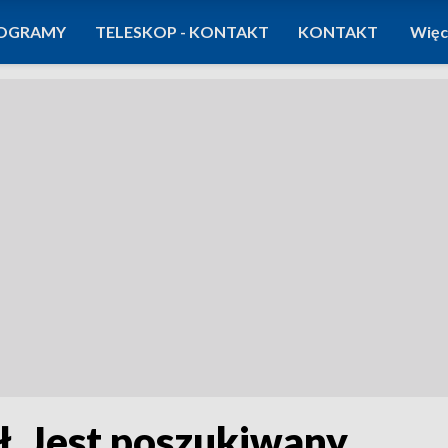
OGRAMY
TELESKOP - KONTAKT
KONTAKT
Więc
kł. Jest poszukiwany