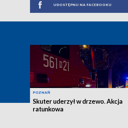
UDOSTĘPNIJ NA FACEBOOKU
POZNAŃ
Skuter uderzył w drzewo. Akcja
ratunkowa