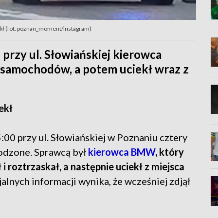
kł (fot. poznan_moment/Instagram)
rzy ul. Słowiańskiej kierowca
 samochodów, a potem uciekł wraz z
iekł
5:00 przy ul. Słowiańskiej w Poznaniu cztery
odzone. Sprawcą był
kierowca BMW
, który
i roztrzaskał, a następnie uciekł z miejsca
jalnych informacji wynika, że wcześniej zdjął