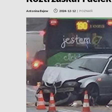
Antonina Bajew
2024-12-12
|
POZNAŃ