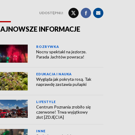
UDOSTĘPNIJ:
AJNOWSZE INFORMACJE
ROZRYWKA
Nocny spektakl na jeziorze.
Parada Jachtów powraca!
EDUKACJA I NAUKA
Wygląda jak pokryta rosą. Tak
naprawdę zastawia pułapki
LIFESTYLE
Centrum Poznania zrobiło się
czerwone! Trwa wyjątkowy
zlot [ZDJĘCIA]
INNE