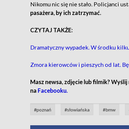
Nikomu nic się nie stało. Policjanci us
pasażera, by ich zatrzymać.
CZYTAJ TAKŻE:
Dramatyczny wypadek. W środku kilku
Zmora kierowców i pieszych od lat. B
Masz newsa, zdjęcie lub filmik? Wyślij
na
Facebooku.
#poznań
#słowiańska
#bmw