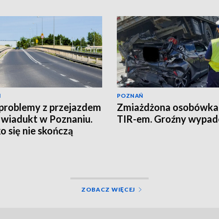
Ń
POZNAŃ
problemy z przejazdem
Zmiażdżona osobówka
 wiadukt w Poznaniu.
TIR-em. Groźny wypad
o się nie skończą
ZOBACZ WIĘCEJ