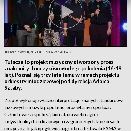
Tułacze ZWYCIĘZCY ODCINKA W KALISZU
Tułacze to projekt muzyczny stworzony przez
znakomitych muzyków młodego pokolenia (16-19
lat). Poznali się trzy lata temu w ramach projektu
orkiestry młodzieżowej pod dyrekcją Adama
Sztaby.
Zespół wykonuje własne interpretacje znanych standardów
jazzowych i muzyki popularnej oraz własny repertuar.
Członkowie zespołu są laureatami wielu nagród
indywidualnych na krajowych i zagranicznych konkursach
muzycznych, jak np. główna nagroda na festiwalu FAMA w