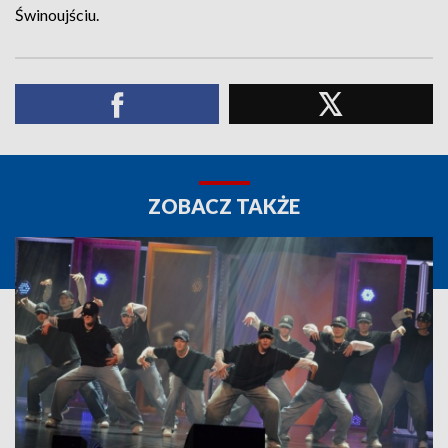
Świnoujściu.
ZOBACZ TAKŻE