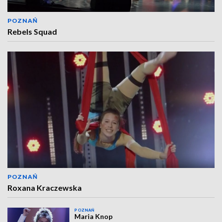
POZNAŃ
Rebels Squad
POZNAŃ
Roxana Kraczewska
POZNAŃ
Maria Knop