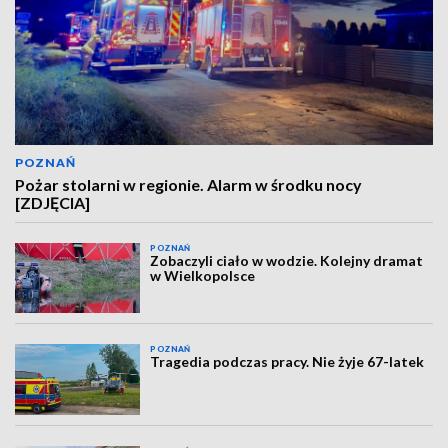
POZNAŃ
Pożar stolarni w regionie. Alarm w środku nocy
[ZDJĘCIA]
POZNAŃ
Zobaczyli ciało w wodzie. Kolejny dramat
w Wielkopolsce
POZNAŃ
Tragedia podczas pracy. Nie żyje 67-latek