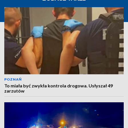
POZNAŃ
To miała być zwykła kontrola drogowa. Usłyszał 49
zarzutów