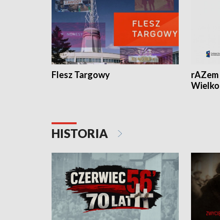
Flesz Targowy
rAZem 
Wielko
HISTORIA