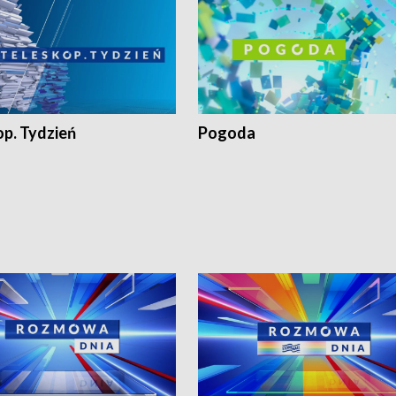
op. Tydzień
Pogoda