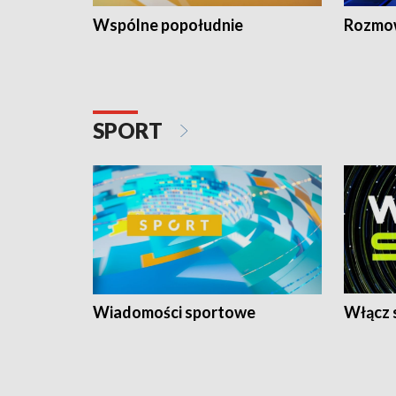
Wspólne popołudnie
Rozmow
SPORT
Wiadomości sportowe
Włącz 