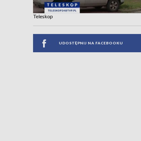
Teleskop
UDOSTĘPNIJ NA FACEBOOKU