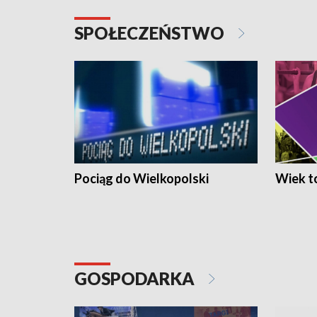
SPOŁECZEŃSTWO
Pociąg do Wielkopolski
Wiek to
GOSPODARKA