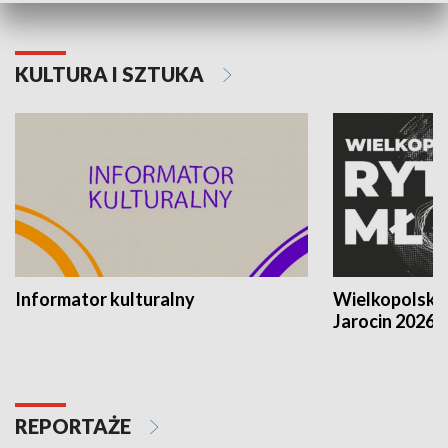
KULTURA I SZTUKA
Informator kulturalny
Wielkopolski
Jarocin 2026
REPORTAŻE