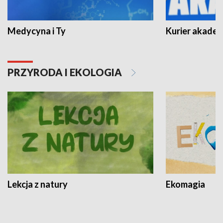
Medycyna i Ty
Kurier akadem
PRZYRODA I EKOLOGIA
Lekcja z natury
Ekomagia