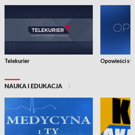
Telekurier
Opowieści st
NAUKA I EDUKACJA