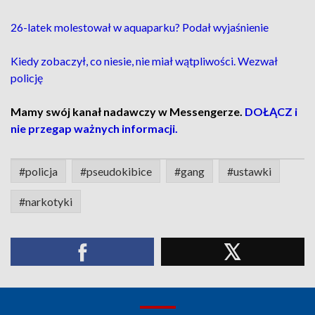
26-latek molestował w aquaparku? Podał wyjaśnienie
Kiedy zobaczył, co niesie, nie miał wątpliwości. Wezwał
policję
Mamy swój kanał nadawczy w Messengerze.
DOŁĄCZ i
nie przegap ważnych informacji.
#policja
#pseudokibice
#gang
#ustawki
#narkotyki