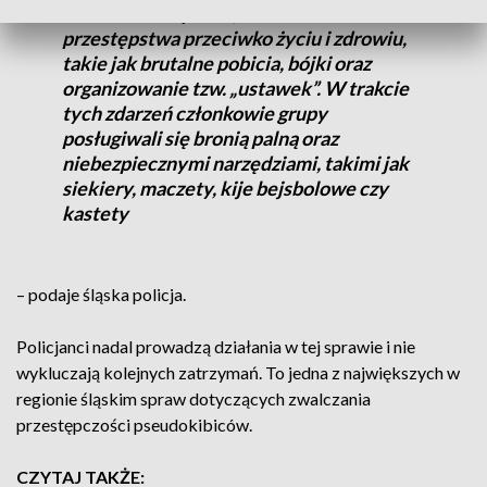
handel narkotykami, ale także
przestępstwa przeciwko życiu i zdrowiu,
takie jak brutalne pobicia, bójki oraz
organizowanie tzw. „ustawek”. W trakcie
tych zdarzeń członkowie grupy
posługiwali się bronią palną oraz
niebezpiecznymi narzędziami, takimi jak
siekiery, maczety, kije bejsbolowe czy
kastety
– podaje śląska policja.
Policjanci nadal prowadzą działania w tej sprawie i nie
wykluczają kolejnych zatrzymań. To jedna z największych w
regionie śląskim spraw dotyczących zwalczania
przestępczości pseudokibiców.
CZYTAJ TAKŻE: