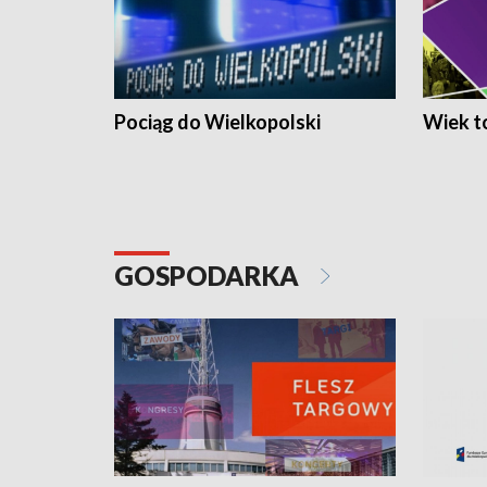
Pociąg do Wielkopolski
Wiek to
GOSPODARKA