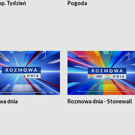
op. Tydzień
Pogoda
a dnia
Rozmowa dnia - Stonewall