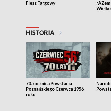
Flesz Targowy
rAZem 
Wielko
HISTORIA
70. rocznica Powstania
Narodo
Poznańskiego Czerwca 1956
Powsta
roku