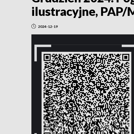
ilustracyjne, PAP/M
2024-12-19