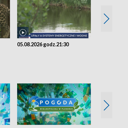
05.08.2026 godz.21:30
05.08.2026 g