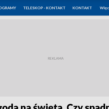
OGRAMY
TELESKOP - KONTAKT
KONTAKT
Więc
da na święta. Czy spadnie