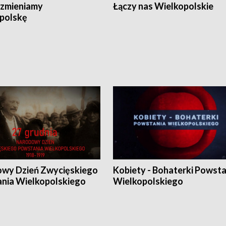
zmieniamy
Łączy nas Wielkopolskie
polskę
wy Dzień Zwycięskiego
Kobiety - Bohaterki Powsta
nia Wielkopolskiego
Wielkopolskiego