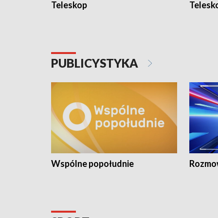
Teleskop
Telesk
PUBLICYSTYKA
Wspólne popołudnie
Rozmow