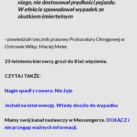
niego, nie dostosował prędkości pojazdu.
W efekcie spowodował wypadek ze
skutkiem śmiertelnym
- powiedział rzecznik prasowy Prokuratury Okręgowej w
Ostrowie Wlkp. Maciej Meler.
23-letniemu kierowcy grozi do 8 lat więzienia.
CZYTAJ TAKŻE:
Nagle spadł z roweru. Nie żyje
Jechali na interwencję. Wtedy doszło do wypadku
Mamy swój kanał nadawczy w Messengerze.
DOŁĄCZ i
nie przegap ważnych informacji
.