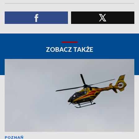
ZOBACZ TAKŻE
POZNAŃ