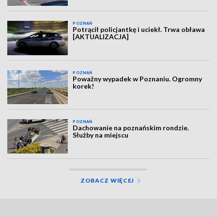
POZNAŃ
Potrącił policjantkę i uciekł. Trwa obława
[AKTUALIZACJA]
POZNAŃ
Poważny wypadek w Poznaniu. Ogromny
korek!
POZNAŃ
Dachowanie na poznańskim rondzie.
Służby na miejscu
ZOBACZ WIĘCEJ