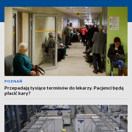
POZNAŃ
Przepadają tysiące terminów do lekarzy. Pacjenci będą
płacić kary?