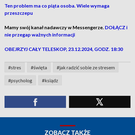
Ten problem ma co piąta osoba. Wiele wymaga
przeszczepu
Mamy swój kanał nadawczy w Messengerze.
DOŁĄCZ i
nie przegap ważnych informacji
OBEJRZYJ CAŁY TELESKOP, 23.12.2024, GODZ. 18:30
#stres
#święta
#jak radzić sobie ze stresem
#psycholog
#ksiądz
ZOBACZ TAKŻE