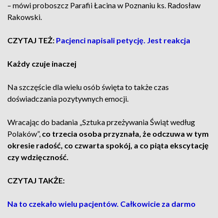
– mówi proboszcz Parafii Łacina w Poznaniu ks. Radosław
Rakowski.
CZYTAJ TEŻ:
Pacjenci napisali petycję. Jest reakcja
Każdy czuje inaczej
Na szczęście dla wielu osób święta to także czas
doświadczania pozytywnych emocji.
Wracając do badania „Sztuka przeżywania Świąt według
Polaków”,
co trzecia osoba przyznała, że odczuwa w tym
okresie radość, co czwarta spokój, a co piąta ekscytację
czy wdzięczność.
CZYTAJ TAKŻE:
Na to czekało wielu pacjentów. Całkowicie za darmo