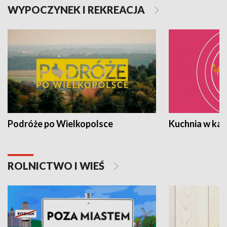
WYPOCZYNEK I REKREACJA
Podróże po Wielkopolsce
Kuchnia w ka
ROLNICTWO I WIEŚ