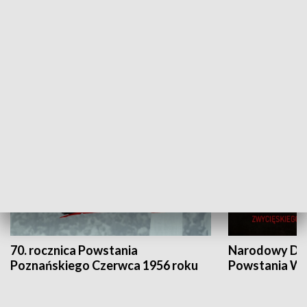
Flesz Targowy
rAZem zmieni
HISTORIA
70. rocznica Powstania
Narodowy Dzi
Poznańskiego Czerwca 1956 roku
Powstania Wi