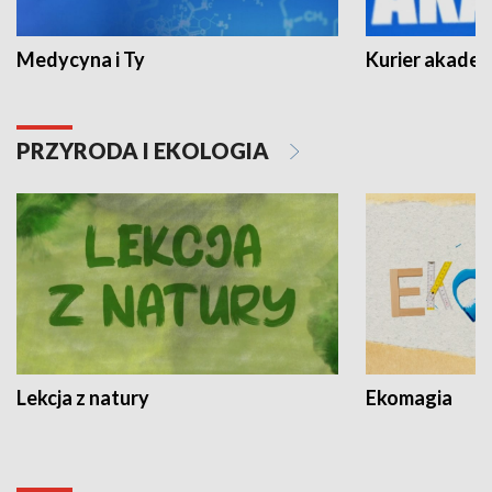
Medycyna i Ty
Kurier akadem
PRZYRODA I EKOLOGIA
Lekcja z natury
Ekomagia