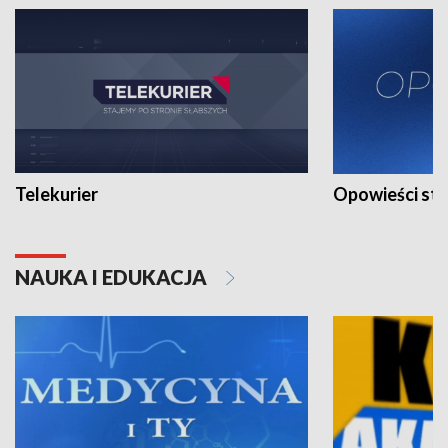
Telekurier
Opowieści st
NAUKA I EDUKACJA