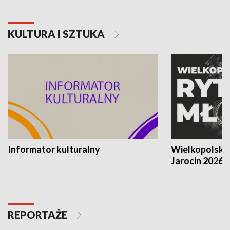
KULTURA I SZTUKA
Informator kulturalny
Wielkopolski
Jarocin 2026
REPORTAŻE