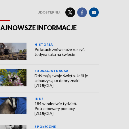
UDOSTĘPNIJ:
AJNOWSZE INFORMACJE
HISTORIA
Po latach znów może ruszyć.
Jedyna taka na świecie
EDUKACJA I NAUKA
Dziś mają swoje święto. Jeśli je
zobaczysz, to dobry znak!
[ZDJĘCIA]
INNE
184 w zaledwie tydzień.
Potrzebowały pomocy
[ZDJĘCIA]
SPOŁECZNE