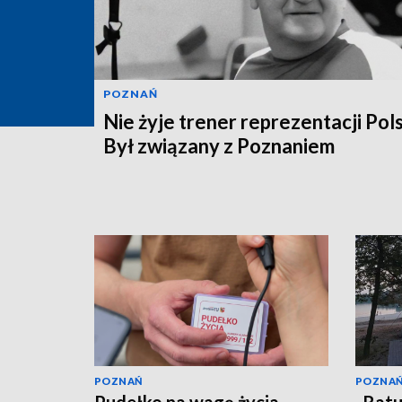
POZNAŃ
Nie żyje trener reprezentacji Pols
Był związany z Poznaniem
POZNAŃ
POZNA