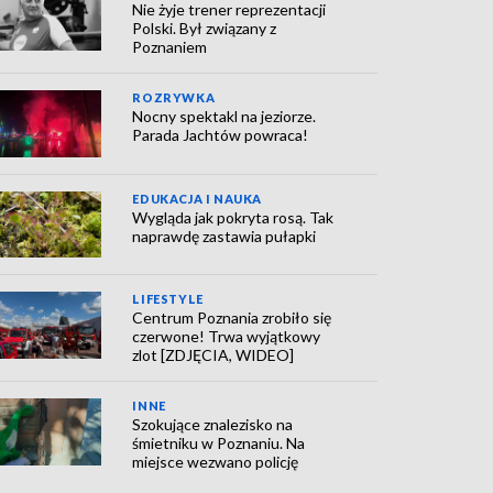
Nie żyje trener reprezentacji
Polski. Był związany z
Poznaniem
ROZRYWKA
Nocny spektakl na jeziorze.
Parada Jachtów powraca!
EDUKACJA I NAUKA
Wygląda jak pokryta rosą. Tak
naprawdę zastawia pułapki
LIFESTYLE
Centrum Poznania zrobiło się
czerwone! Trwa wyjątkowy
zlot [ZDJĘCIA, WIDEO]
INNE
Szokujące znalezisko na
śmietniku w Poznaniu. Na
miejsce wezwano policję