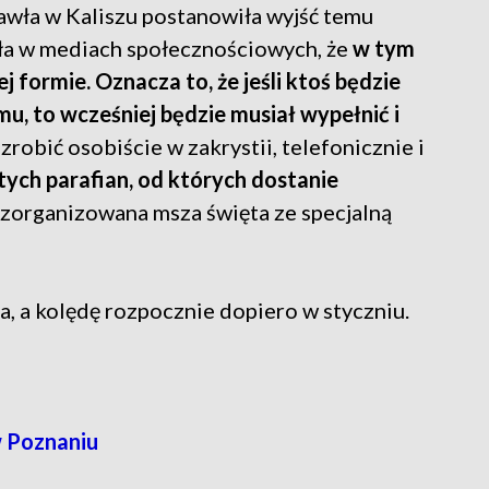
awła w Kaliszu postanowiła wyjść temu
a w mediach społecznościowych, że
w tym
 formie. Oznacza to, że jeśli ktoś będzie
u, to wcześniej będzie musiał wypełnić i
zrobić osobiście w zakrystii, telefonicznie i
 tych parafian, od których dostanie
e zorganizowana msza święta ze specjalną
a, a kolędę rozpocznie dopiero w styczniu.
w Poznaniu