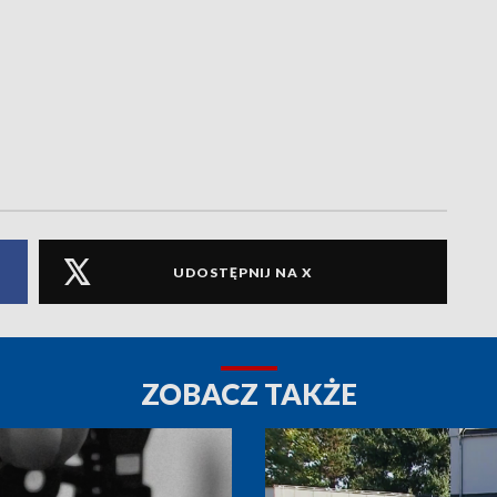
UDOSTĘPNIJ NA X
ZOBACZ TAKŻE