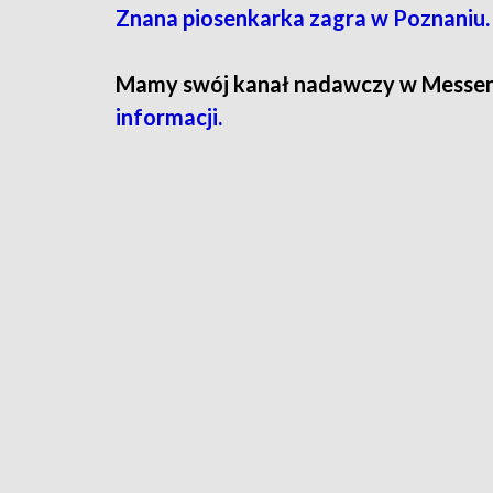
Znana piosenkarka zagra w Poznaniu.
Mamy swój kanał nadawczy w Messe
informacji.