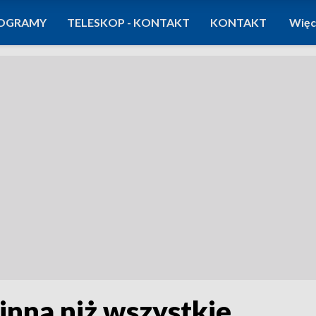
OGRAMY
TELESKOP - KONTAKT
KONTAKT
Więc
inna niż wszystkie