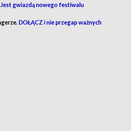
 Jest gwiazdą nowego festiwalu
ngerze.
DOŁĄCZ i nie przegap ważnych