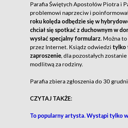
Parafia Świętych Apostołów Piotra i P
problemowi naprzeciw i poinformował
roku kolęda odbędzie się w hybrydowej
chciał się spotkać z duchownym w dom
wysłać specjalny formularz.
Można to 
przez Internet. Ksiądz odwiedzi
tylko
zaproszenie
, dla pozostałych zostani
modlitwą za rodziny.
Parafia zbiera zgłoszenia do 30 grudni
CZYTAJ TAKŻE:
To popularny artysta. Wystąpi tylko 