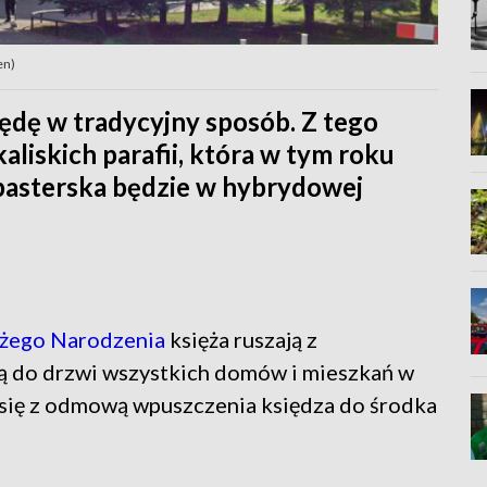
en)
lędę w tradycyjny sposób. Z tego
aliskich parafii, która w tym roku
pasterska będzie w hybrydowej
ożego Narodzenia
księża ruszają z
ą do drzwi wszystkich domów i mieszkań w
a się z odmową wpuszczenia księdza do środka