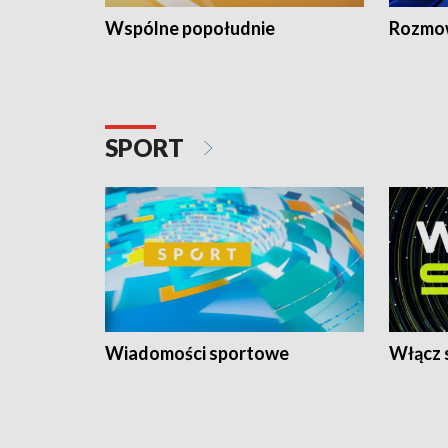
Wspólne popołudnie
Rozmow
SPORT
Wiadomości sportowe
Włącz 