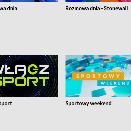
a dnia
Rozmowa dnia - Stonewall
sport
Sportowy weekend