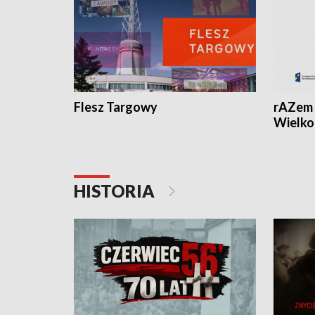
Flesz Targowy
rAZem 
Wielko
HISTORIA