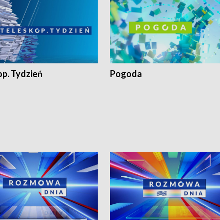
op. Tydzień
Pogoda