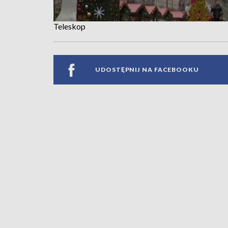
Teleskop
UDOSTĘPNIJ NA FACEBOOKU