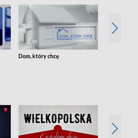
Dom, który chcę
Biznes Wielk