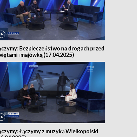
ączymy: Bezpieczeństwo na drogach przed
więtami i majówką (17.04.2025)
ączymy: Łączymy z muzyką Wielkopolski