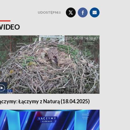
UDOSTĘPNIJ:
WIDEO
ączymy: Łączymy z Naturą (18.04.2025)