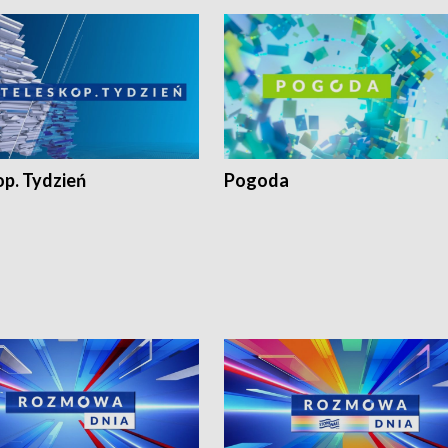
op. Tydzień
Pogoda