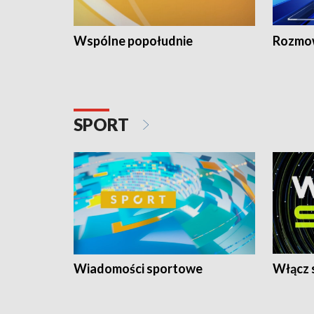
Wspólne popołudnie
Rozmow
SPORT
Wiadomości sportowe
Włącz 