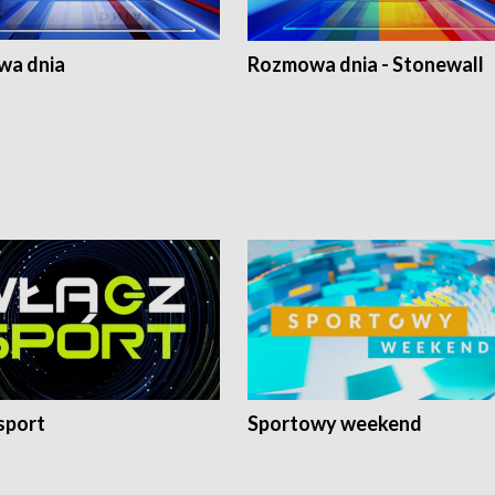
a dnia
Rozmowa dnia - Stonewall
sport
Sportowy weekend