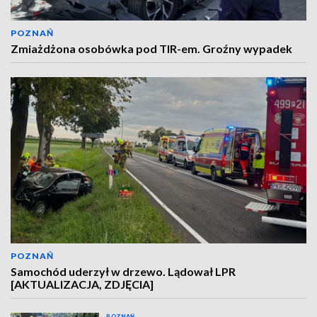
POZNAŃ
Zmiażdżona osobówka pod TIR-em. Groźny wypadek
POZNAŃ
Samochód uderzył w drzewo. Lądował LPR
[AKTUALIZACJA, ZDJĘCIA]
POZNAŃ