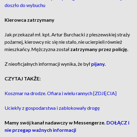
doszło do wybuchu
Kierowca zatrzymany
Jak przekazał mł. kpt. Artur Burchacki z pleszewskiej straży
pożarnej, kierowcy nic się nie stało, nie ucierpieli również
mieszkańcy. Mężczyzna został
zatrzymany przez policję.
Z nieoficjalnych informacji wynika, że był
pijany
.
CZYTAJ TAKŻE:
Koszmar na drodze. Ofiara i wielu rannych [ZDJĘCIA]
Uciekły z gospodarstwa i zablokowały drogę
Mamy swój kanał nadawczy w Messengerze.
DOŁĄCZ i
nie przegap ważnych informacji