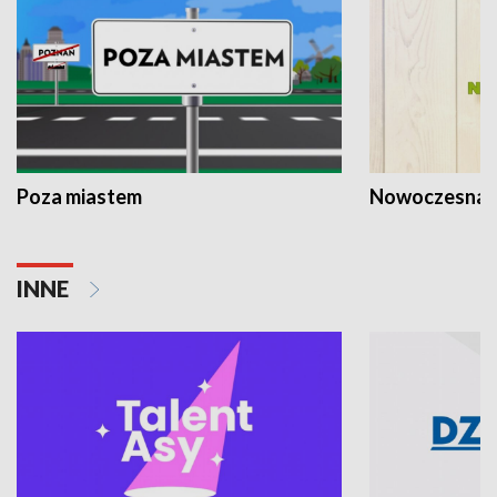
Poza miastem
Nowoczesna 
INNE