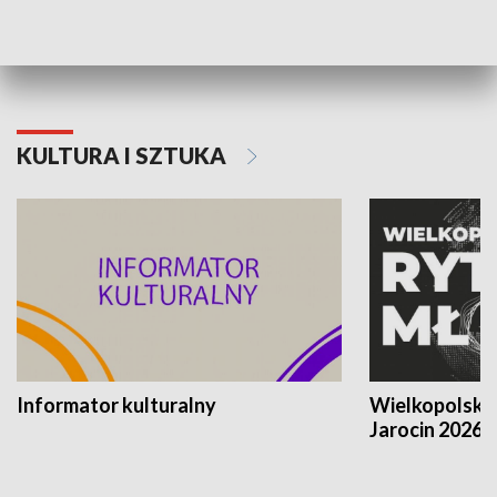
Poznańskiego Czerwca 1956 roku
Powstania Wi
KULTURA I SZTUKA
Informator kulturalny
Wielkopolski
Jarocin 2026