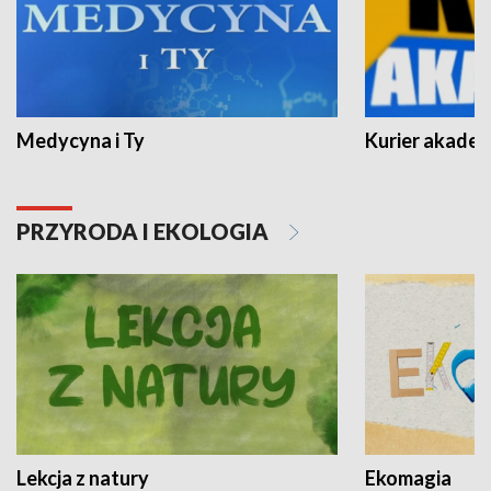
Medycyna i Ty
Kurier akadem
PRZYRODA I EKOLOGIA
Lekcja z natury
Ekomagia