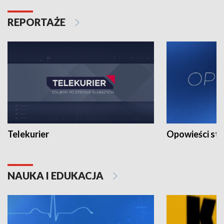
REPORTAŻE
Telekurier
Opowieści st
NAUKA I EDUKACJA