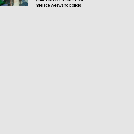
miejsce wezwano policję