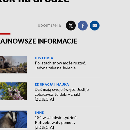
UDOSTĘPNIJ:
AJNOWSZE INFORMACJE
HISTORIA
Po latach znów może ruszyć.
Jedyna taka na świecie
EDUKACJA I NAUKA
Dziś mają swoje święto. Jeśli je
zobaczysz, to dobry znak!
[ZDJĘCIA]
INNE
184 w zaledwie tydzień.
Potrzebowały pomocy
[ZDJĘCIA]