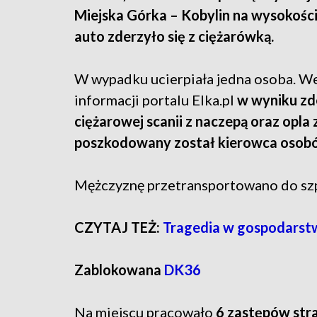
Miejska Górka – Kobylin na wysokości
auto zderzyło się z ciężarówką.
W wypadku ucierpiała jedna osoba. W
informacji portalu Elka.pl
w wyniku zd
ciężarowej scanii z naczepą oraz opla 
poszkodowany został kierowca osobó
Mężczyznę przetransportowano do szp
CZYTAJ TEŻ:
Tragedia w gospodarstw
Zablokowana
DK36
Na miejscu pracowało
6 zastępów stra