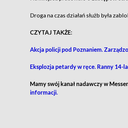
Droga na czas działań służb była zabl
CZYTAJ TAKŻE:
Akcja policji pod Poznaniem. Zarząd
Eksplozja petardy w ręce. Ranny 14-l
Mamy swój kanał nadawczy w Messe
informacji.