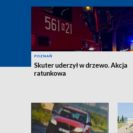
POZNAŃ
Skuter uderzył w drzewo. Akcja
ratunkowa