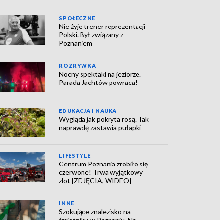
SPOŁECZNE
Nie żyje trener reprezentacji
Polski. Był związany z
Poznaniem
ROZRYWKA
Nocny spektakl na jeziorze.
Parada Jachtów powraca!
EDUKACJA I NAUKA
Wygląda jak pokryta rosą. Tak
naprawdę zastawia pułapki
LIFESTYLE
Centrum Poznania zrobiło się
czerwone! Trwa wyjątkowy
zlot [ZDJĘCIA, WIDEO]
INNE
Szokujące znalezisko na
śmietniku w Poznaniu. Na