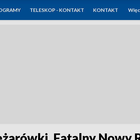
OGRAMY
TELESKOP - KONTAKT
KONTAKT
Więc
iężarówki. Fatalny Nowy 