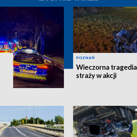
POZNAŃ
Wieczorna tragedia
straży w akcji