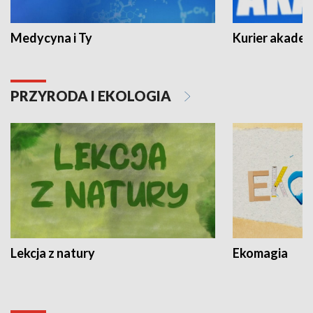
Medycyna i Ty
Kurier akadem
PRZYRODA I EKOLOGIA
Lekcja z natury
Ekomagia