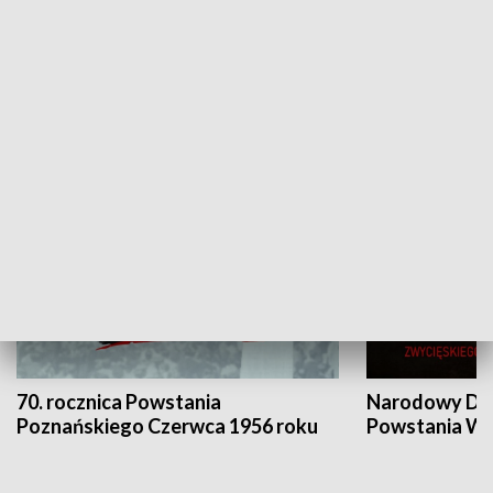
Flesz Targowy
rAZem zmieni
HISTORIA
70. rocznica Powstania
Narodowy Dzi
Poznańskiego Czerwca 1956 roku
Powstania Wi