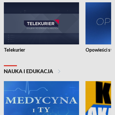
Telekurier
Opowieści st
NAUKA I EDUKACJA