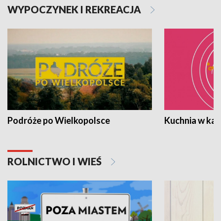
WYPOCZYNEK I REKREACJA
Podróże po Wielkopolsce
Kuchnia w ka
ROLNICTWO I WIEŚ