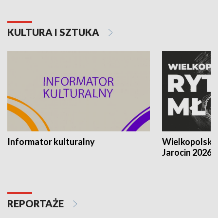
KULTURA I SZTUKA
Informator kulturalny
Wielkopolski
Jarocin 2026
REPORTAŻE