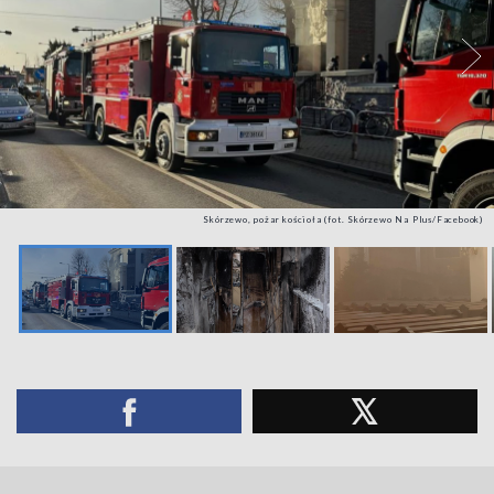
Skórzewo, pożar kościoła (fot. Skórzewo Na Plus/Facebook)