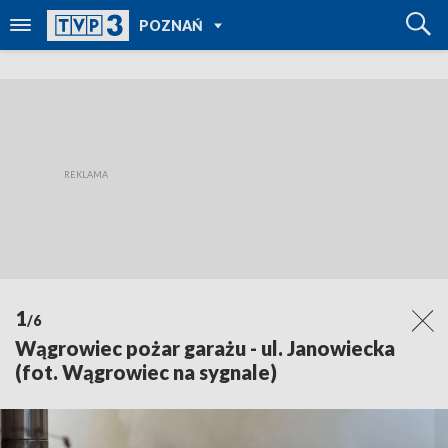
POWRÓT DO
POZNAŃ
TVP REGIONY
1
/6
Wągrowiec pożar garażu - ul. Janowiecka
(fot. Wągrowiec na sygnale)