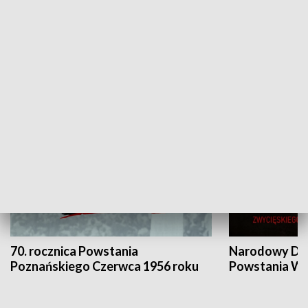
Flesz Targowy
rAZem zmieni
HISTORIA
70. rocznica Powstania
Narodowy Dzi
Poznańskiego Czerwca 1956 roku
Powstania Wi