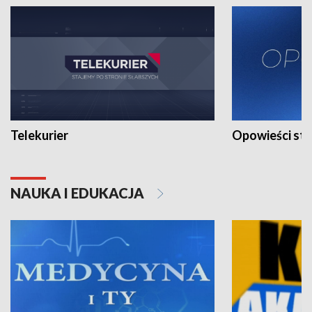
Telekurier
Opowieści st
NAUKA I EDUKACJA