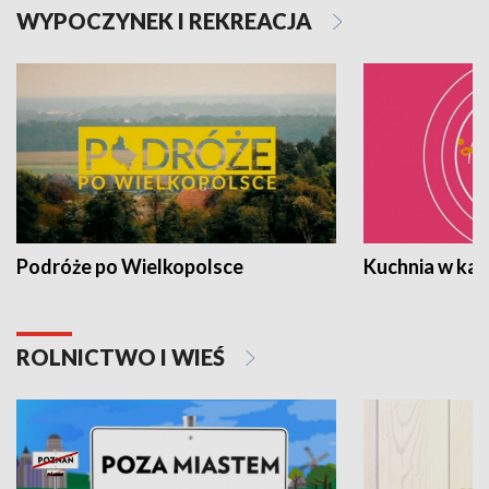
WYPOCZYNEK I REKREACJA
Podróże po Wielkopolsce
Kuchnia w ka
ROLNICTWO I WIEŚ