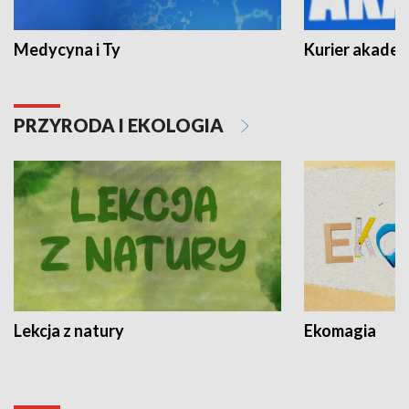
Medycyna i Ty
Kurier akadem
PRZYRODA I EKOLOGIA
Lekcja z natury
Ekomagia