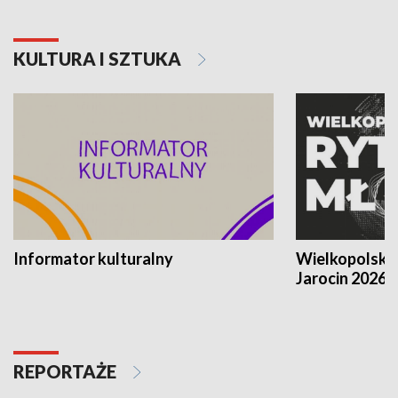
KULTURA I SZTUKA
Informator kulturalny
Wielkopolski
Jarocin 2026
REPORTAŻE