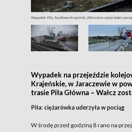
Wypadek. Piła, Szydłowo Krajeński. Zderzenie ciężarówki z pocią
Wypadek na przejeździe kolej
Krajeńskie, w Jaraczewie w pow
trasie Piła Główna – Wałcz zos
Piła: ciężarówka uderzyła w pociąg
W środę przed godziną 8 rano na prz