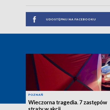
UDOSTĘPNIJ NA FACEBOOKU
POZNAŃ
Wieczorna tragedia. 7 zastępów
straży w akcji