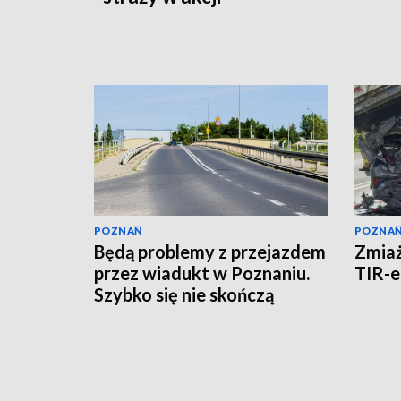
POZNAŃ
POZNA
Będą problemy z przejazdem
Zmia
przez wiadukt w Poznaniu.
TIR-
Szybko się nie skończą