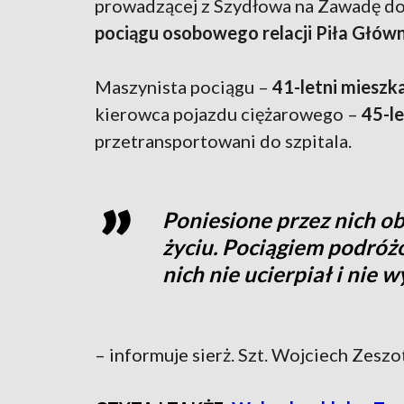
prowadzącej z Szydłowa na Zawadę d
pociągu osobowego relacji Piła Głów
Maszynista pociągu –
41-letni mieszk
kierowca pojazdu ciężarowego –
45-le
przetransportowani do szpitala.
Poniesione przez nich ob
życiu. Pociągiem podróż
nich nie ucierpiał i nie 
– informuje sierż. Szt. Wojciech Zeszo