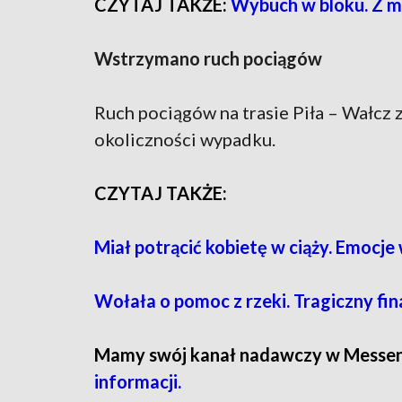
CZYTAJ TAKŻE:
Wybuch w bloku. Z m
Wstrzymano ruch pociągów
Ruch pociągów na trasie Piła – Wałcz 
okoliczności wypadku.
CZYTAJ TAKŻE:
Miał potrącić kobietę w ciąży. Emocje
Wołała o pomoc z rzeki. Tragiczny f
Mamy swój kanał nadawczy w Messe
informacji.