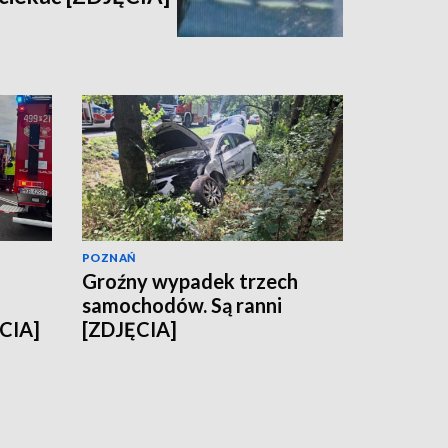
POZNAŃ
Groźny wypadek trzech
samochodów. Są ranni
CIA]
[ZDJĘCIA]