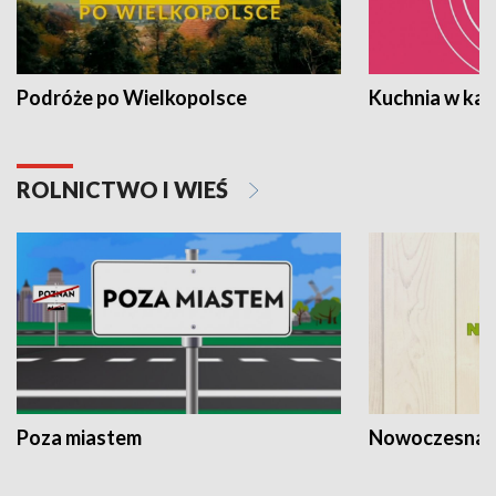
Podróże po Wielkopolsce
Kuchnia w ka
ROLNICTWO I WIEŚ
Poza miastem
Nowoczesna 