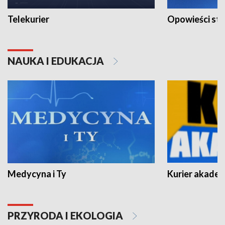
Telekurier
Opowieści st
NAUKA I EDUKACJA
Medycyna i Ty
Kurier akadem
PRZYRODA I EKOLOGIA