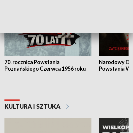
70. rocznica Powstania
Narodowy Dzi
Poznańskiego Czerwca 1956 roku
Powstania Wi
KULTURA I SZTUKA