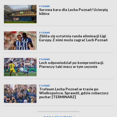
POZNAŃ
Surowa kara dla Lecha Poznań! Ucierpią
kibice
POZNAŃ
Zbliża się ostatnia runda eliminacji Ligi
Europy. Z nimi może zagrać Lech Poznań
POZNAŃ
Lech odpowiedział po kompromitacji.
Pierwszy taki mecz w tym sezonie
POZNAŃ
Trofeum Lecha Poznań w trasie po
Wielkopolsce. Sprawdź, gdzie zobaczysz
puchar [TERMINARZ]