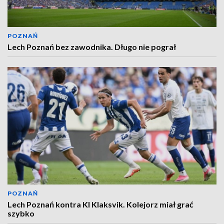
POZNAŃ
Lech Poznań bez zawodnika. Długo nie pograł
POZNAŃ
Lech Poznań kontra KI Klaksvik. Kolejorz miał grać
szybko