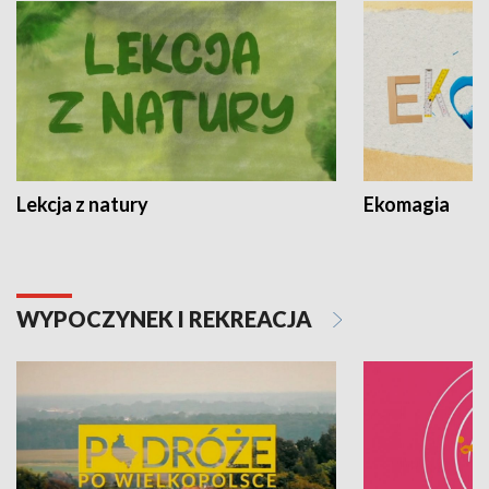
Lekcja z natury
Ekomagia
WYPOCZYNEK I REKREACJA