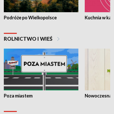
Podróże po Wielkopolsce
Kuchnia w ka
ROLNICTWO I WIEŚ
Poza miastem
Nowoczesna 