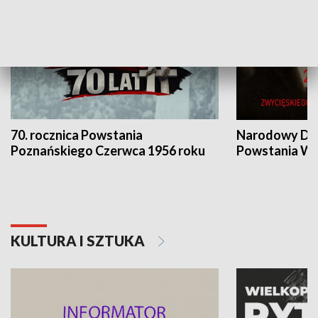
70. rocznica Powstania
Narodowy Dzi
Poznańskiego Czerwca 1956 roku
Powstania Wi
KULTURA I SZTUKA