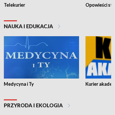
Telekurier
Opowieści st
NAUKA I EDUKACJA
Medycyna i Ty
Kurier akadem
PRZYRODA I EKOLOGIA