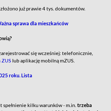
złożono już prawie 4 tys. dokumentów.
. Ważna sprawa dla mieszkańców
owią?
arejestrować się wcześniej: telefonicznie,
h ZUS
lub aplikację mobilną mZUS.
25 roku. Lista
t spełnienie kilku warunków - m.in.
trzeba