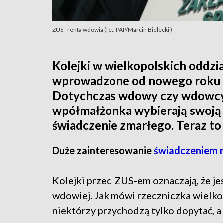
ZUS - renta wdowia (fot. PAP/Marcin Bielecki )
Kolejki w wielkopolskich oddzi
wprowadzone od nowego roku ś
Dotychczas wdowy czy wdowcy m
wpółmałżonka wybierają swoją 
świadczenie zmarłego. Teraz to 
Duże zainteresowanie
świadczeniem 
Kolejki przed ZUS-em oznaczają, że j
wdowiej. Jak mówi rzeczniczka wielk
niektórzy przychodzą tylko dopytać, a 