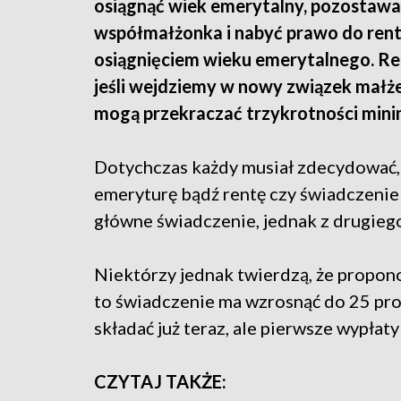
osiągnąć wiek emerytalny, pozostawać
współmałżonka i nabyć prawo do renty 
osiągnięciem wieku emerytalnego. Re
jeśli wejdziemy w nowy związek małże
mogą przekraczać trzykrotności mini
Dotychczas każdy musiał zdecydować,
emeryturę bądź rentę czy świadczenie
główne świadczenie, jednak z drugieg
Niektórzy jednak twierdzą, że propono
to świadczenie ma wzrosnąć do 25 pro
składać już teraz, ale pierwsze wypłaty
CZYTAJ TAKŻE: