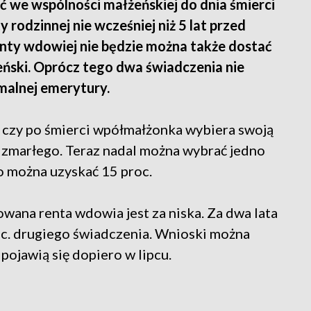
 we wspólności małżeńskiej do dnia śmierci
rodzinnej nie wcześniej niż 5 lat przed
nty wdowiej nie będzie można także dostać
ński. Oprócz tego dwa świadczenia nie
malnej emerytury.
 czy po śmierci wpółmałżonka wybiera swoją
 zmarłego. Teraz nadal można wybrać jedno
o można uzyskać 15 proc.
wana renta wdowia jest za niska. Za dwa lata
c. drugiego świadczenia. Wnioski można
 pojawią się dopiero w lipcu.