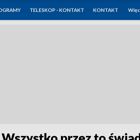
OGRAMY
TELESKOP - KONTAKT
KONTAKT
Więc
 Wszystko przez to świa