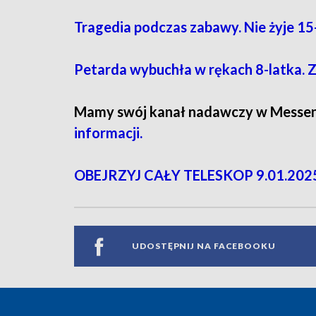
Tragedia podczas zabawy. Nie żyje 1
Petarda wybuchła w rękach 8-latka. Zn
Mamy swój kanał nadawczy w Messe
informacji.
OBEJRZYJ CAŁY TELESKOP 9.01.2025
UDOSTĘPNIJ NA FACEBOOKU