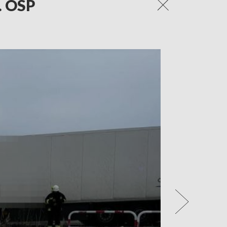
. OSP