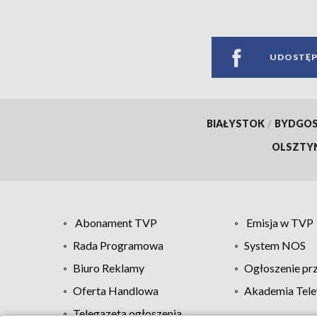
UDOSTĘP
BIAŁYSTOK
/
BYDGO
OLSZTY
Abonament TVP
Emisja w TVP
Rada Programowa
System NOS
Biuro Reklamy
Ogłoszenie pr
Oferta Handlowa
Akademia Tele
Telegazeta ogłoszenia