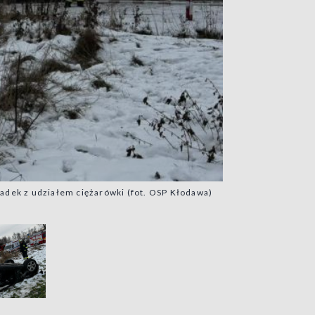
adek z udziałem ciężarówki (fot. OSP Kłodawa)