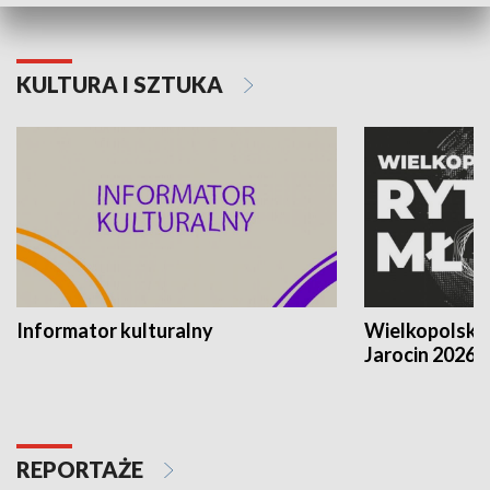
KULTURA I SZTUKA
Informator kulturalny
Wielkopolski
Jarocin 2026
REPORTAŻE