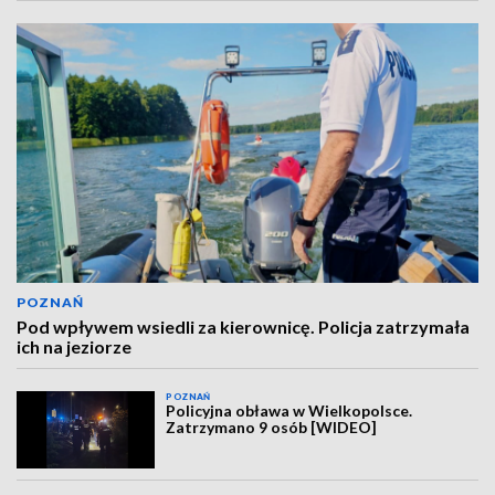
POZNAŃ
Pod wpływem wsiedli za kierownicę. Policja zatrzymała
ich na jeziorze
POZNAŃ
Policyjna obława w Wielkopolsce.
Zatrzymano 9 osób [WIDEO]