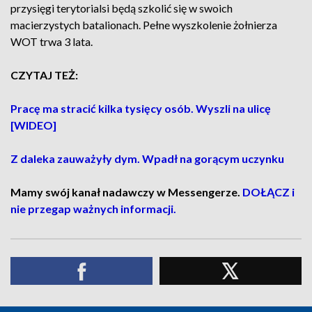
przysięgi terytorialsi będą szkolić się w swoich
macierzystych batalionach. Pełne wyszkolenie żołnierza
WOT trwa 3 lata.
CZYTAJ TEŻ:
Pracę ma stracić kilka tysięcy osób. Wyszli na ulicę
[WIDEO]
Z daleka zauważyły dym. Wpadł na gorącym uczynku
Mamy swój kanał nadawczy w Messengerze.
DOŁĄCZ i
nie przegap ważnych informacji.