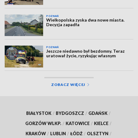
POZNAŃ
Wielkopolska zyska dwa nowe miasta.
Decyzja zapadła
POZNAŃ
Jeszcze niedawno był bezdomny. Teraz
uratował życie, ryzykując własnym
ZOBACZ WIĘCEJ
BIAŁYSTOK
/
BYDGOSZCZ
/
GDAŃSK
/
GORZÓW WLKP.
/
KATOWICE
/
KIELCE
/
KRAKÓW
/
LUBLIN
/
ŁÓDŹ
/
OLSZTYN
/