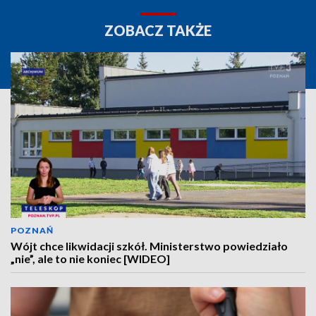
ZOBACZ TAKŻE
POZNAŃ
Wójt chce likwidacji szkół. Ministerstwo powiedziało
„nie”, ale to nie koniec [WIDEO]