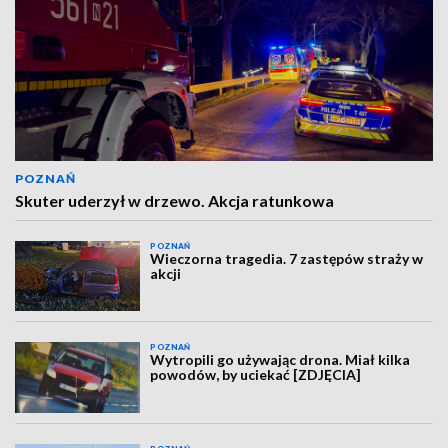
POZNAŃ
Skuter uderzył w drzewo. Akcja ratunkowa
POZNAŃ
Wieczorna tragedia. 7 zastępów straży w
akcji
POZNAŃ
Wytropili go używając drona. Miał kilka
powodów, by uciekać [ZDJĘCIA]