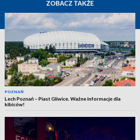
ZOBACZ TAKŻE
POZNAŃ
Lech Poznań – Piast Gliwice. Ważne informacje dla
kibiców!