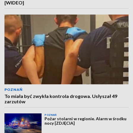
[WIDEO]
POZNAŃ
To miała być zwykła kontrola drogowa. Usłyszał 49
zarzutów
POZNAŃ
Pożar stolarni w regionie. Alarm w środku
nocy [ZDJĘCIA]