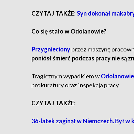
CZYTAJ TAKŻE:
Syn dokonał makabry
Co się stało w Odolanowie?
Przygnieciony
przez maszynę pracowni
poniósł śmierć podczas pracy nie są z
Tragicznym wypadkiem w
Odolanowie
prokuratury oraz inspekcja pracy.
CZYTAJ TAKŻE:
36-latek zaginął w Niemczech. Był w 