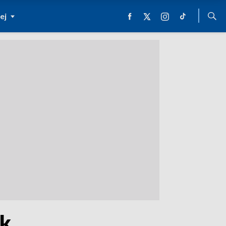
ej
ek