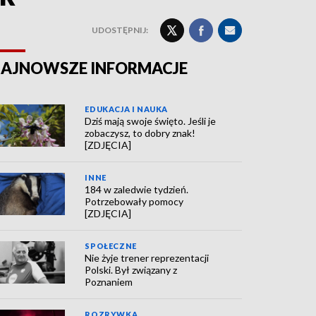
UDOSTĘPNIJ:
AJNOWSZE INFORMACJE
EDUKACJA I NAUKA
Dziś mają swoje święto. Jeśli je
zobaczysz, to dobry znak!
[ZDJĘCIA]
INNE
184 w zaledwie tydzień.
Potrzebowały pomocy
[ZDJĘCIA]
SPOŁECZNE
Nie żyje trener reprezentacji
Polski. Był związany z
Poznaniem
ROZRYWKA