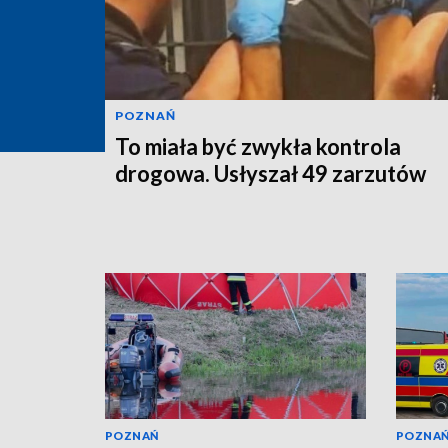
POZNAŃ
To miała być zwykła kontrola
drogowa. Usłyszał 49 zarzutów
POZNAŃ
POZNA