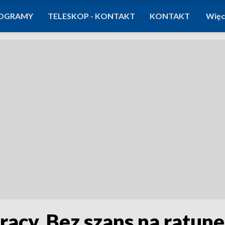
OGRAMY
TELESKOP - KONTAKT
KONTAKT
Więc
racy. Bez szans na ratun