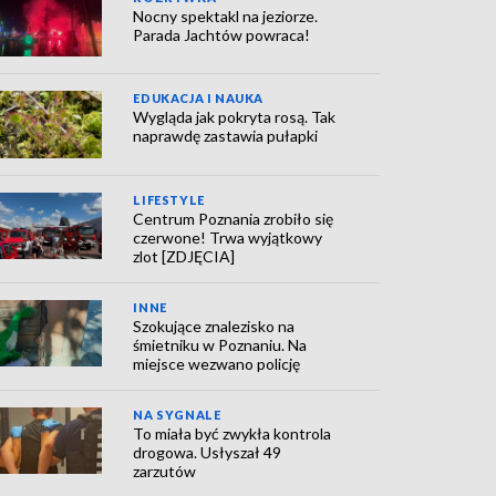
Nocny spektakl na jeziorze.
Parada Jachtów powraca!
EDUKACJA I NAUKA
Wygląda jak pokryta rosą. Tak
naprawdę zastawia pułapki
LIFESTYLE
Centrum Poznania zrobiło się
czerwone! Trwa wyjątkowy
zlot [ZDJĘCIA]
INNE
Szokujące znalezisko na
śmietniku w Poznaniu. Na
miejsce wezwano policję
NA SYGNALE
To miała być zwykła kontrola
drogowa. Usłyszał 49
zarzutów