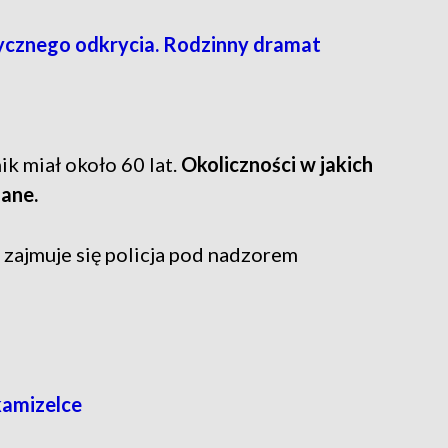
cznego odkrycia. Rodzinny dramat
k miał około 60 lat.
Okoliczności w jakich
nane.
zajmuje się policja pod nadzorem
kamizelce