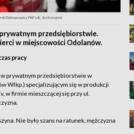
rek Delmanowicz PAP zdj., ilustracyjne)
 prywatnym przedsiębiorstwie.
mierci w miejscowości Odolanów.
zas pracy
u w prywatnym przedsiębiorstwie w
w Wlkp.) specjalizującym się w produkcji
 w firmie mieszczącej się przy ul.
czyzna.
yna. Nie było szans na ratunek, mężczyzna