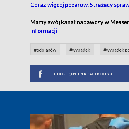
Coraz więcej pożarów. Strażacy spr
Mamy swój kanał nadawczy w Messe
informacji
#odolanów
#wypadek
#wypadek po
UDOSTĘPNIJ NA FACEBOOKU