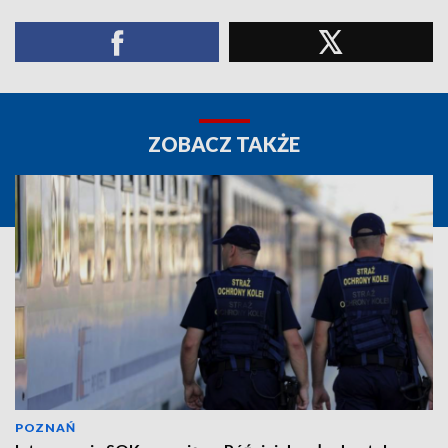
ZOBACZ TAKŻE
POZNAŃ