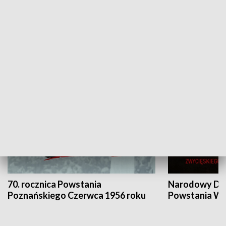
Flesz Targowy
rAZem zmieni
HISTORIA
70. rocznica Powstania
Narodowy Dzi
Poznańskiego Czerwca 1956 roku
Powstania Wi