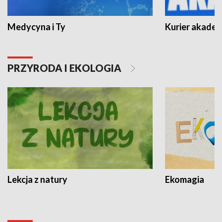
Medycyna i Ty
Kurier akadem
PRZYRODA I EKOLOGIA
Lekcja z natury
Ekomagia