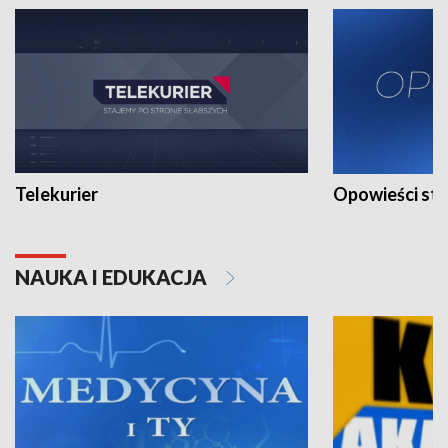
Telekurier
Opowieści st
NAUKA I EDUKACJA