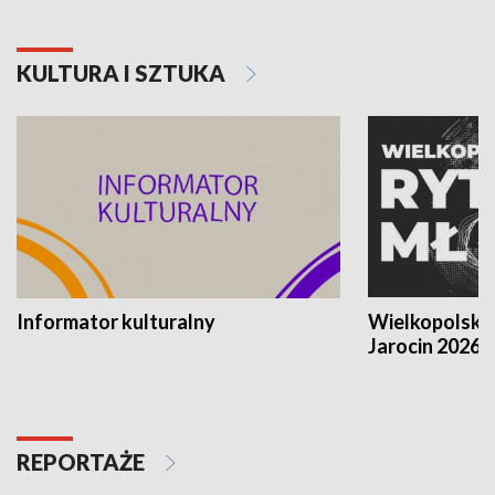
KULTURA I SZTUKA
Informator kulturalny
Wielkopolski
Jarocin 2026
REPORTAŻE