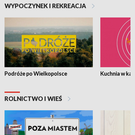
WYPOCZYNEK I REKREACJA
Podróże po Wielkopolsce
Kuchnia w ka
ROLNICTWO I WIEŚ