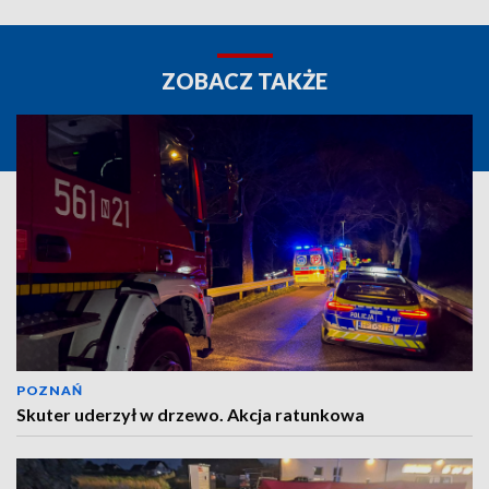
ZOBACZ TAKŻE
POZNAŃ
Skuter uderzył w drzewo. Akcja ratunkowa