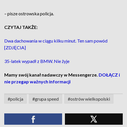
– pisze ostrowska policja.
CZYTAJ TAKŻE:
Dwa dachowania w ciągu kilku minut. Ten sam powód
[ZDJĘCIA]
35-latek wypadł z BMW. Nie żyje
Mamy swój kanał nadawczy w Messengerze.
DOŁĄCZ i
nie przegap ważnych informacji
#policja
#grupa speed
#ostrów wielkopolski