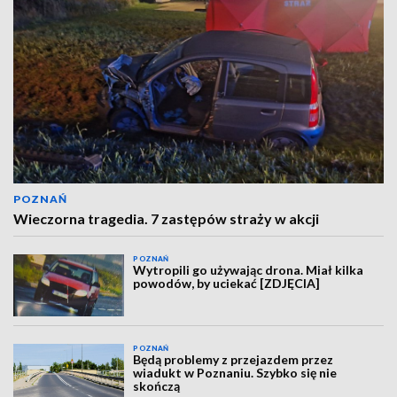
POZNAŃ
Wieczorna tragedia. 7 zastępów straży w akcji
POZNAŃ
Wytropili go używając drona. Miał kilka
powodów, by uciekać [ZDJĘCIA]
POZNAŃ
Będą problemy z przejazdem przez
wiadukt w Poznaniu. Szybko się nie
skończą